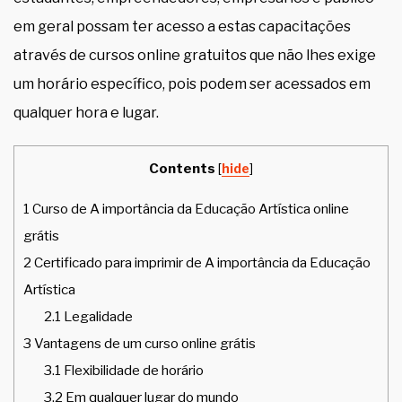
em geral possam ter acesso a estas capacitações
através de cursos online gratuitos que não lhes exige
um horário específico, pois podem ser acessados em
qualquer hora e lugar.
Contents
[
hide
]
1
Curso de A importância da Educação Artística online
grátis
2
Certificado para imprimir de A importância da Educação
Artística
2.1
Legalidade
3
Vantagens de um curso online grátis
3.1
Flexibilidade de horário
3.2
Em qualquer lugar do mundo