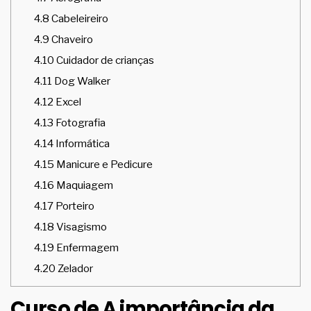
4.8
Cabeleireiro
4.9
Chaveiro
4.10
Cuidador de crianças
4.11
Dog Walker
4.12
Excel
4.13
Fotografia
4.14
Informática
4.15
Manicure e Pedicure
4.16
Maquiagem
4.17
Porteiro
4.18
Visagismo
4.19
Enfermagem
4.20
Zelador
Curso de A importância da