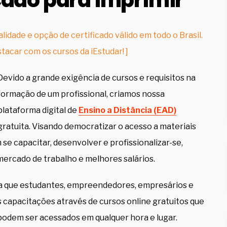
cado para imprimir
lidade e opção de certificado válido em todo o Brasil.
tacar com os cursos da iEstudar! ]
Devido a grande exigência de cursos e requisitos na
formação de um profissional, criamos nossa
plataforma digital de
Ensino a Distância (EAD)
gratuita. Visando democratizar o acesso a materiais
se capacitar, desenvolver e profissionalizar-se,
ercado de trabalho e melhores salários.
a que estudantes, empreendedores, empresários e
 capacitações através de cursos online gratuitos que
 podem ser acessados em qualquer hora e lugar.