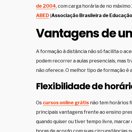
de 2004
, com carga horária de no máximo 
ABED
(
Associação Brasileira de Educação
Vantagens de um 
A formação à distância não só facilita o a
podem recorrer a aulas presenciais, mas t
não oferece. O melhor tipo de formação é a
Flexibilidade de horári
Os
cursos online grátis
não tem horários fi
principais vantagens frente ao ensino prese
quando quiser ou tiver tempo livre, marcar 
horas de acordo com suas circunstâncias pe