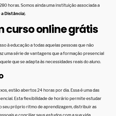
280 horas. Somos ainda uma instituição associada a
 a Distância
).
curso online grátis
cesso à educação a todas aquelas pessoas que não
raz uma série de vantagens que a formação presencial
quele que se adapta às necessidades reais do aluno.
o
xos, estão abertos 24 horas por dia. Essa é uma das
ncial. Esta flexibilidade de horário permite estudar
o seu próprio ritmo de aprendizagem, distribuir as
ssoais e conciliar seus estudos com a sua vida