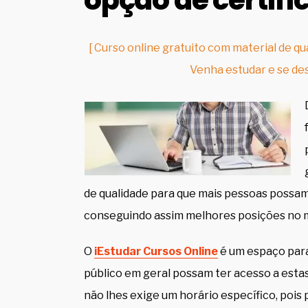
opção de certifi
[ Curso online gratuito com material de qua
Venha estudar e se des
de qualidade para que mais pessoas possam 
conseguindo assim melhores posições no m
O
iEstudar Cursos Online
é um espaço par
público em geral possam ter acesso a estas
não lhes exige um horário específico, pois