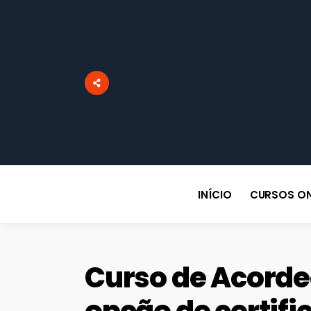
INÍCIO
CURSOS ON
Curso de Acorde