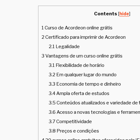
Contents
[
hide
]
1
Curso de Acordeon online grátis
2
Certificado para imprimir de Acordeon
2.1
Legalidade
3
Vantagens de um curso online grátis
3.1
Flexibilidade de horário
3.2
Em qualquer lugar do mundo
3.3
Economia de tempo e dinheiro
3.4
Ampla oferta de estudos
3.5
Conteúdos atualizados e variedade de
3.6
Acesso a novas tecnologias e ferrame
3.7
Competitividade
3.8
Preços e condições