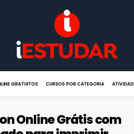
po
BLOG IESTUDAR
Blog do iEstudar Cursos Online. Cursos online grátis com certificado
válido em todo Brasil!
LINE GRATUITOS
CURSOS POR CATEGORIA
ATIVIDA
on Online Grátis com