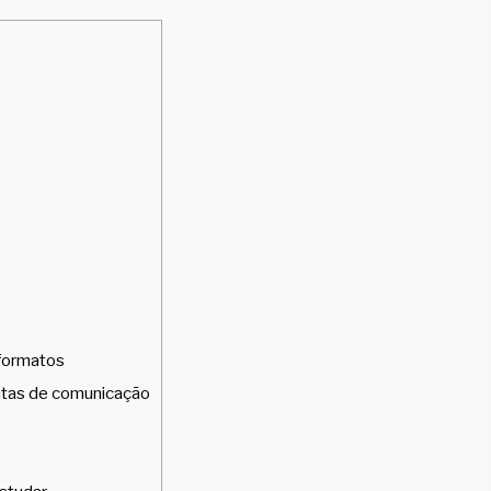
 formatos
ntas de comunicação