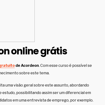
n online grátis
gratuito
de Acordeon
. Com esse curso é possível se
onhecimento sobre este tema.
ita uma visão geral sobre este assunto, abordando
 estudo, possibilitando assim ser um diferencial em
ndidatos em uma entrevista de emprego, por exemplo.