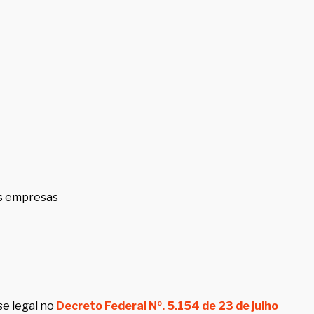
as empresas
se legal no
Decreto Federal Nº. 5.154 de 23 de julho