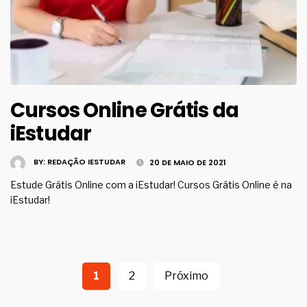
Cursos Online Grátis da
iEstudar
BY:
REDAÇÃO IESTUDAR
20 DE MAIO DE 2021
Estude Grátis Online com a iEstudar! Cursos Grátis Online é na
iEstudar!
Navegação
por
1
2
Próximo
posts