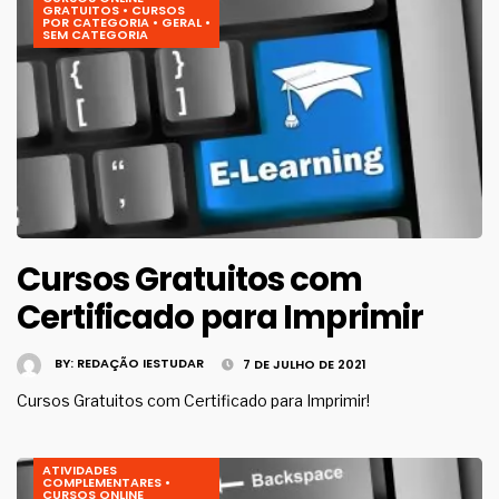
GRATUITOS
•
CURSOS
POR CATEGORIA
•
GERAL
•
SEM CATEGORIA
Cursos Gratuitos com
Certificado para Imprimir
BY:
REDAÇÃO IESTUDAR
7 DE JULHO DE 2021
Cursos Gratuitos com Certificado para Imprimir!
ATIVIDADES
COMPLEMENTARES
•
CURSOS ONLINE