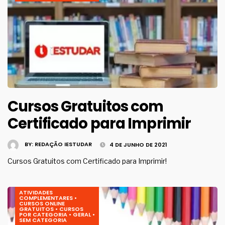
Cursos Gratuitos com
Certificado para Imprimir
BY:
REDAÇÃO IESTUDAR
4 DE JUNHO DE 2021
Cursos Gratuitos com Certificado para Imprimir!
ATIVIDADES
COMPLEMENTARES
•
CURSOS ONLINE
GRATUITOS
•
CURSOS
POR CATEGORIA
•
GERAL
•
SEM CATEGORIA