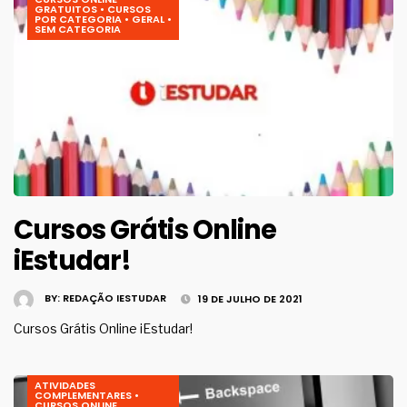
GRATUITOS
•
CURSOS
POR CATEGORIA
•
GERAL
•
SEM CATEGORIA
Cursos Grátis Online
iEstudar!
BY:
REDAÇÃO IESTUDAR
19 DE JULHO DE 2021
Cursos Grátis Online iEstudar!
ATIVIDADES
COMPLEMENTARES
•
CURSOS ONLINE