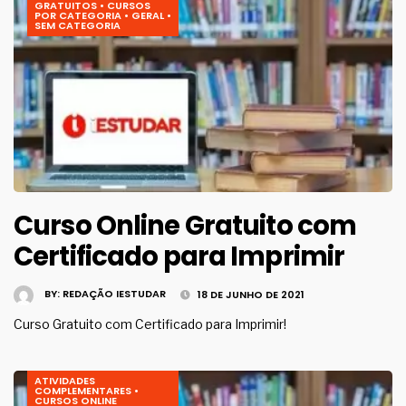
GRATUITOS
•
CURSOS
POR CATEGORIA
•
GERAL
•
SEM CATEGORIA
Curso Online Gratuito com
Certificado para Imprimir
BY:
REDAÇÃO IESTUDAR
18 DE JUNHO DE 2021
Curso Gratuito com Certificado para Imprimir!
ATIVIDADES
COMPLEMENTARES
•
CURSOS ONLINE