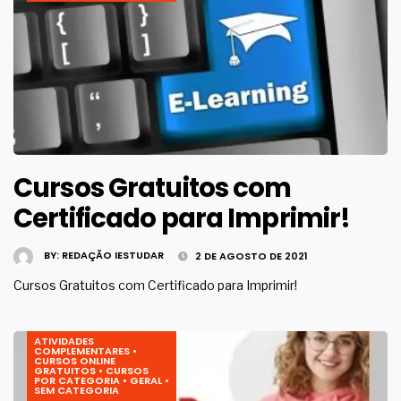
Cursos Gratuitos com
Certificado para Imprimir!
BY:
REDAÇÃO IESTUDAR
2 DE AGOSTO DE 2021
Cursos Gratuitos com Certificado para Imprimir!
ATIVIDADES
COMPLEMENTARES
•
CURSOS ONLINE
GRATUITOS
•
CURSOS
POR CATEGORIA
•
GERAL
•
SEM CATEGORIA