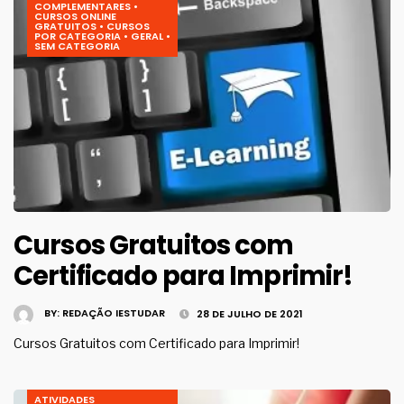
COMPLEMENTARES
•
CURSOS ONLINE
GRATUITOS
•
CURSOS
POR CATEGORIA
•
GERAL
•
SEM CATEGORIA
Cursos Gratuitos com
Certificado para Imprimir!
BY:
REDAÇÃO IESTUDAR
28 DE JULHO DE 2021
Cursos Gratuitos com Certificado para Imprimir!
ATIVIDADES