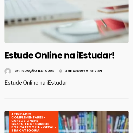
Estude Online na iEstudar!
BY:
REDAÇÃO IESTUDAR
3 DE AGOSTO DE 2021
Estude Online na iEstudar!
ATIVIDADES
COMPLEMENTARES
•
CURSOS ONLINE
GRATUITOS
•
CURSOS
POR CATEGORIA
•
GERAL
•
SEM CATEGORIA