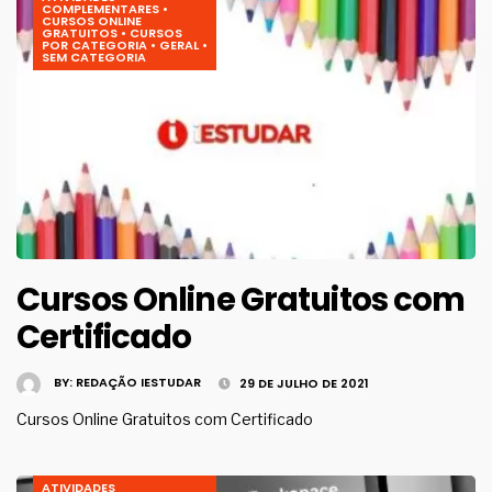
COMPLEMENTARES
•
CURSOS ONLINE
GRATUITOS
•
CURSOS
POR CATEGORIA
•
GERAL
•
SEM CATEGORIA
Cursos Online Gratuitos com
Certificado
BY:
REDAÇÃO IESTUDAR
29 DE JULHO DE 2021
Cursos Online Gratuitos com Certificado
ATIVIDADES