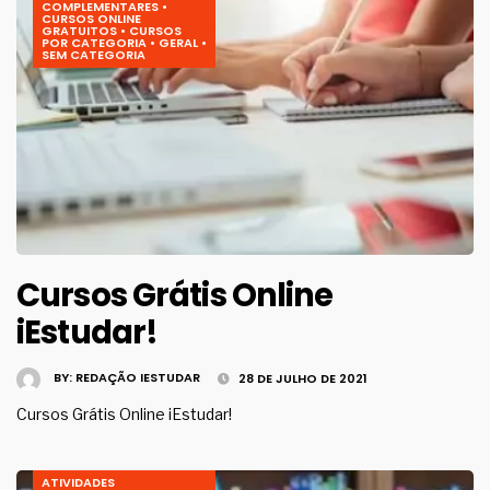
COMPLEMENTARES
•
CURSOS ONLINE
GRATUITOS
•
CURSOS
POR CATEGORIA
•
GERAL
•
SEM CATEGORIA
Cursos Grátis Online
iEstudar!
BY:
REDAÇÃO IESTUDAR
28 DE JULHO DE 2021
Cursos Grátis Online iEstudar!
ATIVIDADES