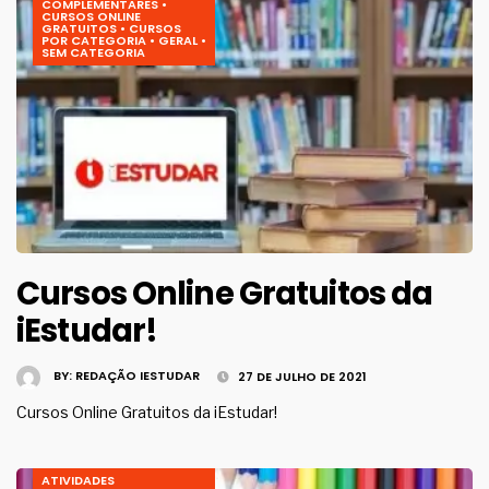
COMPLEMENTARES
•
CURSOS ONLINE
GRATUITOS
•
CURSOS
POR CATEGORIA
•
GERAL
•
SEM CATEGORIA
Cursos Online Gratuitos da
iEstudar!
BY:
REDAÇÃO IESTUDAR
27 DE JULHO DE 2021
Cursos Online Gratuitos da iEstudar!
ATIVIDADES