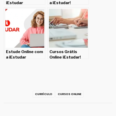
iEstudar
a iEstudar!
Estude Online com
Cursos Grátis
a iEstudar
Online iEstudar!
CURRÍCULO
CURSOS ONLINE