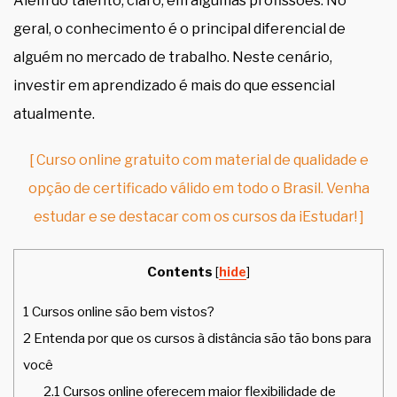
Além do talento, claro, em algumas profissões. No
geral, o conhecimento é o principal diferencial de
alguém no mercado de trabalho. Neste cenário,
investir em aprendizado é mais do que essencial
atualmente.
[ Curso online gratuito com material de qualidade e
opção de certificado válido em todo o Brasil. Venha
estudar e se destacar com os cursos da iEstudar! ]
Contents
[
hide
]
1
Cursos online são bem vistos?
2
Entenda por que os cursos à distância são tão bons para
você
2.1
Cursos online oferecem maior flexibilidade de