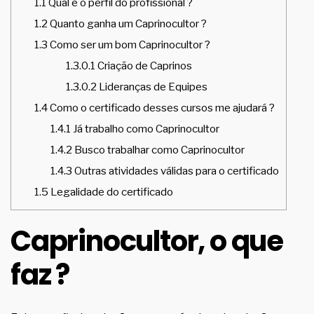
1.1
Qual é o perfil do profissional ?
1.2
Quanto ganha um Caprinocultor ?
1.3
Como ser um bom Caprinocultor ?
1.3.0.1
Criação de Caprinos
1.3.0.2
Lideranças de Equipes
1.4
Como o certificado desses cursos me ajudará ?
1.4.1
Já trabalho como Caprinocultor
1.4.2
Busco trabalhar como Caprinocultor
1.4.3
Outras atividades válidas para o certificado
1.5
Legalidade do certificado
Caprinocultor, o que
faz ?