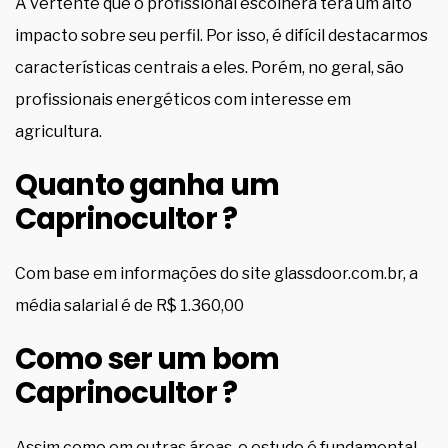
A vertente que o profissional escolherá terá um alto
impacto sobre seu perfil. Por isso, é difícil destacarmos
características centrais a eles. Porém, no geral, são
profissionais energéticos com interesse em
agricultura.
Quanto ganha um
Caprinocultor ?
Com base em informações do site glassdoor.com.br, a
média salarial é de R$ 1.360,00
Como ser um bom
Caprinocultor ?
Assim como em outras áreas, o estudo é fundamental