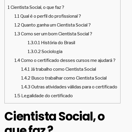
1
Cientista Social, o que faz ?
1.1
Qual é o perfil do profissional ?
1.2
Quanto ganha um Cientista Social ?
1.3
Como ser um bom Cientista Social ?
1.3.0.1
História do Brasil
1.3.0.2
Sociologia
1.4
Como o certificado desses cursos me ajudará ?
1.4.1
Já trabalho como Cientista Social
1.4.2
Busco trabalhar como Cientista Social
1.4.3
Outras atividades válidas para o certificado
1.5
Legalidade do certificado
Cientista Social, o
que faz ?