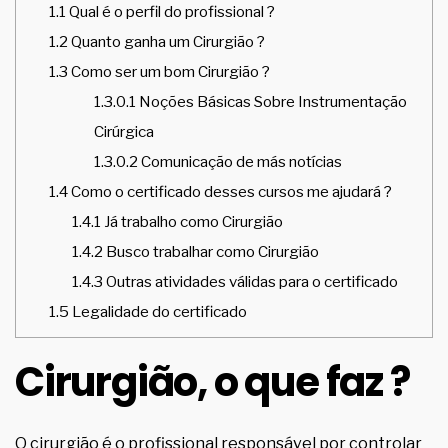
1.1
Qual é o perfil do profissional ?
1.2
Quanto ganha um Cirurgião ?
1.3
Como ser um bom Cirurgião ?
1.3.0.1
Noções Básicas Sobre Instrumentação
Cirúrgica
1.3.0.2
Comunicação de más notícias
1.4
Como o certificado desses cursos me ajudará ?
1.4.1
Já trabalho como Cirurgião
1.4.2
Busco trabalhar como Cirurgião
1.4.3
Outras atividades válidas para o certificado
1.5
Legalidade do certificado
Cirurgião, o que faz ?
O cirurgião é o profissional responsável por controlar