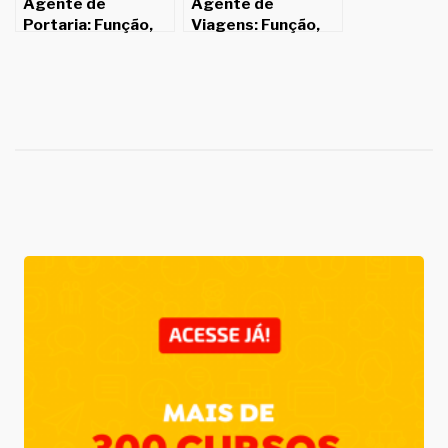
Agente de
Agente de
Portaria: Função,
Viagens: Função,
salário e
salário e
competências.
competências.