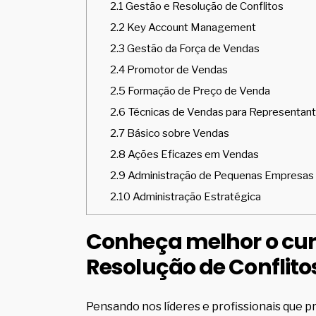
2.1
Gestão e Resolução de Conflitos
2.2
Key Account Management
2.3
Gestão da Força de Vendas
2.4
Promotor de Vendas
2.5
Formação de Preço de Venda
2.6
Técnicas de Vendas para Representan
2.7
Básico sobre Vendas
2.8
Ações Eficazes em Vendas
2.9
Administração de Pequenas Empresas
2.10
Administração Estratégica
Conheça melhor o cu
Resolução de Conflito
Pensando nos líderes e profissionais que p