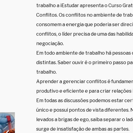
trabalho a iEstudar apresenta o Curso Gra
Conflitos. Os conflitos no ambiente de tr
consomem a energia que poderia ser direci
conflitos, o líder precisa de uma das habili
negociação.
Em todo ambiente de trabalho há pessoas 
distintas. Saber ouvir é o primeiro passo p
trabalho.
Aprender a gerenciar conflitos é fundamen
produtivo e eficiente e para criar relações
Em todas as discussões podemos estar cert
único e possui pontos de vista diferentes.
levados a brigas de ego, saiba separar o la
surge de insatisfação de ambas as partes.