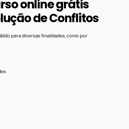
rso online grátis
lução de Conflitos
álido para diversas finalidades, como por
des