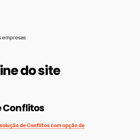
as empresas
ine do site
 Conflitos
olução de Conflitos com opção de