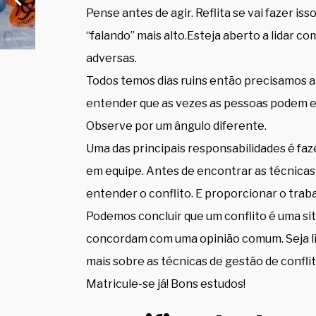
Pense antes de agir. Reflita se vai fazer is
“falando” mais alto.Esteja aberto a lidar c
adversas.
Todos temos dias ruins então precisamos a
entender que as vezes as pessoas podem es
Observe por um ângulo diferente.
Uma das principais responsabilidades é fa
em equipe. Antes de encontrar as técnicas 
entender o conflito. E proporcionar o trab
Podemos concluir que um conflito é uma si
concordam com uma opinião comum. Seja lí
mais sobre as técnicas de gestão de conflit
Matricule-se já! Bons estudos!