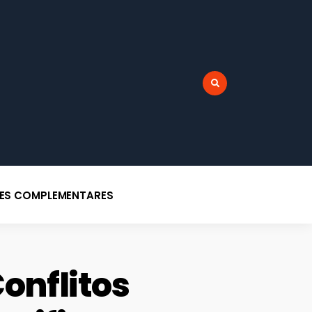
r:
DES COMPLEMENTARES
onflitos