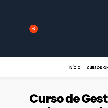
INÍCIO
CURSOS ON
Curso de Gest