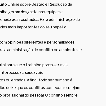
tuito Online sobre Gestão e Resolução de
abalho geram desgaste nas equipes e
onada aos resultados. Para administração de
dades mais importantes ao seu papel, a
com opiniões diferentes e personalidades
ara a administração de conflito no ambiente de
tal para que o trabalho possa ser mais
 interpessoais saudáveis.
os ou errados. Afinal, todo ser humano é
 Não deixe que os conflitos comecem ou sejam
do profissional do pessoal. O conflito sempre