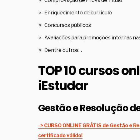
Comprovação de Prova de Título
Enriquecimento de currículo
Concursos públicos
Avaliações para promoções internas n
Dentre outros…
TOP 10 cursos onl
iEstudar
Gestão e Resolução de
-> CURSO ONLINE GRÁTIS de Gestão e Res
certificado válido!