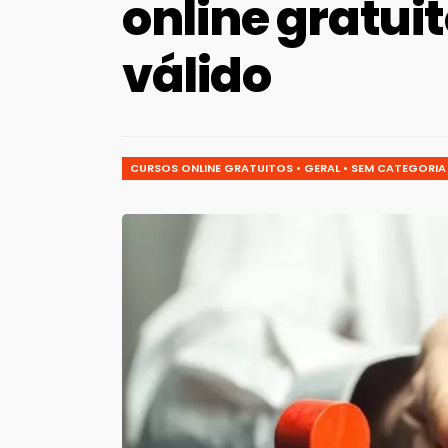
online gratui
válido
CURSOS ONLINE GRATUITOS
•
GERAL
•
SEM CATEGORIA