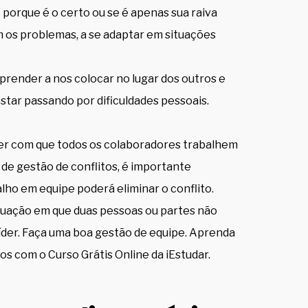
so porque é o certo ou se é apenas sua raiva
om os problemas, a se adaptar em situações
prender a nos colocar no lugar dos outros e
tar passando por dificuldades pessoais.
zer com que todos os colaboradores trabalhem
de gestão de conflitos, é importante
alho em equipe poderá eliminar o conflito.
tuação em que duas pessoas ou partes não
der. Faça uma boa gestão de equipe. Aprenda
os com o Curso Grátis Online da iEstudar.