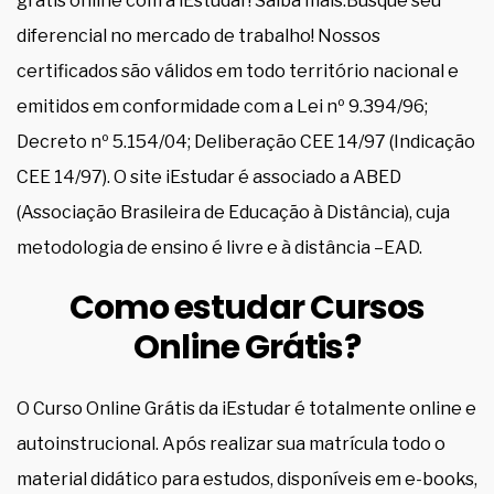
grátis online com a iEstudar! Saiba mais.Busque seu
diferencial no mercado de trabalho! Nossos
certificados são válidos em todo território nacional e
emitidos em conformidade com a Lei nº 9.394/96;
Decreto nº 5.154/04; Deliberação CEE 14/97 (Indicação
CEE 14/97). O site iEstudar é associado a ABED
(Associação Brasileira de Educação à Distância), cuja
metodologia de ensino é livre e à distância –EAD.
Como estudar Cursos
Online Grátis?
O Curso Online Grátis da iEstudar é totalmente online e
autoinstrucional. Após realizar sua matrícula todo o
material didático para estudos, disponíveis em e-books,