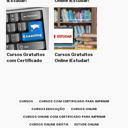
iEstudar!
Online iEstudar!
Cursos Gratuitos
Cursos Gratuitos
com Certificado
Online iEstudar!
para Imprimir!
CURSOS
CURSOS COM CERTIFICADO PARA IMPRIMIR
CURSOS EDUCAÇÃO
CURSOS ONLINE
CURSOS ONLINE COM CERTIFICADO PARA IMPRIMIR
CURSOS ONLINE GRÁTIS
ESTUDE ONLINE