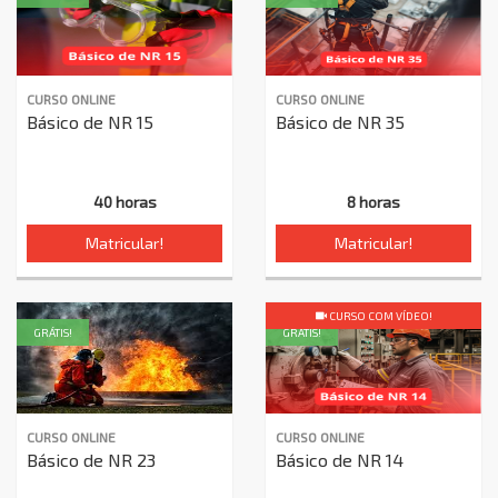
CURSO ONLINE
CURSO ONLINE
Básico de NR 15
Básico de NR 35
40 horas
8 horas
Matricular!
Matricular!
CURSO COM VÍDEO!
GRÁTIS!
GRÁTIS!
CURSO ONLINE
CURSO ONLINE
Básico de NR 23
Básico de NR 14