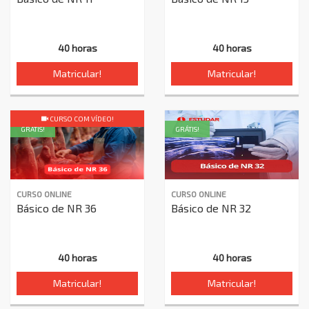
40 horas
40 horas
Matricular!
Matricular!
CURSO COM VÍDEO!
GRÁTIS!
GRÁTIS!
CURSO ONLINE
CURSO ONLINE
Básico de NR 36
Básico de NR 32
40 horas
40 horas
Matricular!
Matricular!