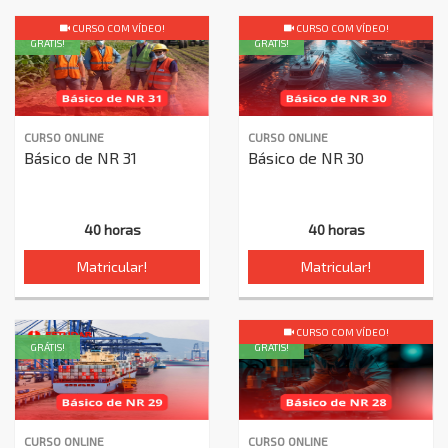
CURSO COM VÍDEO!
CURSO COM VÍDEO!
GRÁTIS!
GRÁTIS!
CURSO ONLINE
CURSO ONLINE
Básico de NR 31
Básico de NR 30
40 horas
40 horas
Matricular!
Matricular!
CURSO COM VÍDEO!
GRÁTIS!
GRÁTIS!
CURSO ONLINE
CURSO ONLINE