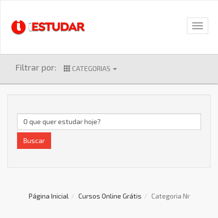
Filtrar por:
CATEGORIAS
Buscar
Página Inicial
Cursos Online Grátis
Categoria Nr