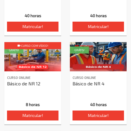
40 horas
40 horas
Matricular!
Matricular!
CURSO COM VÍDEO!
GRÁTIS!
GRÁTIS!
CURSO ONLINE
CURSO ONLINE
Básico de NR 12
Básico de NR 4
8 horas
40 horas
Matricular!
Matricular!