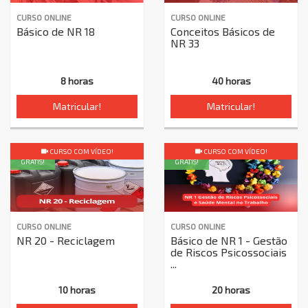
CURSO ONLINE
CURSO ONLINE
Básico de NR 18
Conceitos Básicos de
NR 33
8 horas
40 horas
Matricular!
Matricular!
CURSO COM VÍDEO!
CURSO COM VÍDEO!
GRÁTIS!
GRÁTIS!
CURSO ONLINE
CURSO ONLINE
NR 20 - Reciclagem
Básico de NR 1 - Gestão
de Riscos Psicossociais
...
10 horas
20 horas