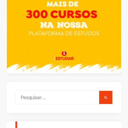
Pesquisar
por: