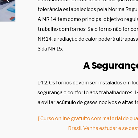
tolerância estabelecidos pela Norma Regu
A NR 14 tem como principal objetivo regu
trabalho com fornos. Se o forno não for c
NR 14, a radiação do calor poderá ultrapas
3 da NR 15.
A Seguranç
14.2. Os fornos devem ser instalados em l
segurança e conforto aos trabalhadores. 14
a evitar acúmulo de gases nocivos e altas 
[ Curso online gratuito com material de qua
Brasil. Venha estudar e se des