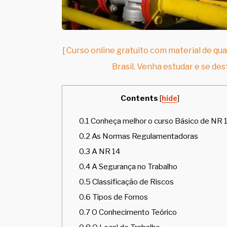
[ Curso online gratuito com material de qua
Brasil. Venha estudar e se des
Contents
[
hide
]
0.1
Conheça melhor o curso Básico de NR 
0.2
As Normas Regulamentadoras
0.3
A NR 14
0.4
A Segurança no Trabalho
0.5
Classificação de Riscos
0.6
Tipos de Fornos
0.7
O Conhecimento Teórico