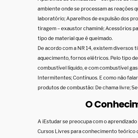
ambiente onde se processam as reações quí
laboratório; Aparelhos de expulsão dos pr
tiragem – exaustor chaminé; Acessórios par
tipo de material que é queimado.
De acordo com a NR 14, existem diversos ti
aquecimento, fornos elétricos. Pelo tipo d
combustível líquido, e com combustível ga
Intermitentes; Contínuos. E como não falar
produtos de combustão: De chama livre; Se
O Conhecim
A iEstudar se preocupa com o aprendizado d
Cursos Livres para conhecimento teórico