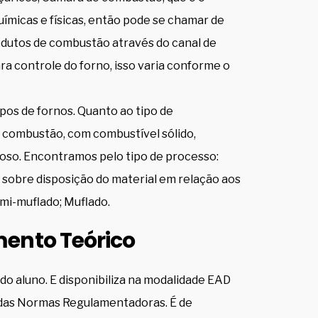
micas e físicas, então pode se chamar de
odutos de combustão através do canal de
a controle do forno, isso varia conforme o
pos de fornos. Quanto ao tipo de
e combustão, com combustível sólido,
soso. Encontramos pelo tipo de processo:
 sobre disposição do material em relação aos
mi-muflado; Muflado.
ento Teórico
o aluno. E disponibiliza na modalidade EAD
 das Normas Regulamentadoras. É de