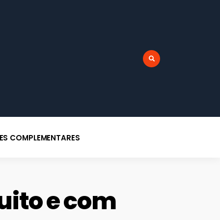
r:
DES COMPLEMENTARES
tuito e com