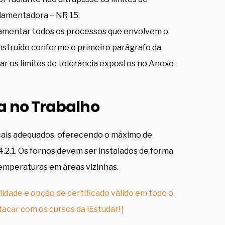
lamentadora – NR 15.
lamentar todos os processos que envolvem o
onstruído conforme o primeiro parágrafo da
sar os limites de tolerância expostos no Anexo
a no Trabalho
ocais adequados, oferecendo o máximo de
.2.1. Os fornos devem ser instalados de forma
temperaturas em áreas vizinhas.
lidade e opção de certificado válido em todo o
tacar com os cursos da iEstudar! ]