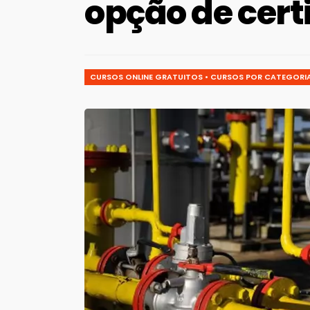
opção de cert
CURSOS ONLINE GRATUITOS
•
CURSOS POR CATEGORI