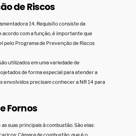
ção de Riscos
amentadora 14. Requisito consiste da
e acordo com a função, é importante que
vel pelo Programa de Prevenção de Riscos
são utilizados em uma variedade de
projetados de forma especial para atender a
ais envolvidos precisam conhecer a NR 14 para
de Fornos
 as suas principais à combustão. São elas:
aricos; Câmara de combustão, que é o