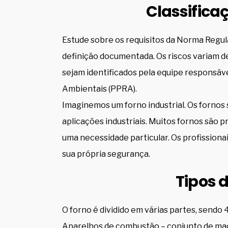
Classifica
Estude sobre os requisitos da Norma Regul
definição documentada. Os riscos variam d
sejam identificados pela equipe responsá
Ambientais (PPRA).
Imaginemos um forno industrial. Os fornos 
aplicações industriais. Muitos fornos são 
uma necessidade particular. Os profission
sua própria segurança.
Tipos 
O forno é dividido em várias partes, sendo 4
Aparelhos de combustão – conjunto de maç