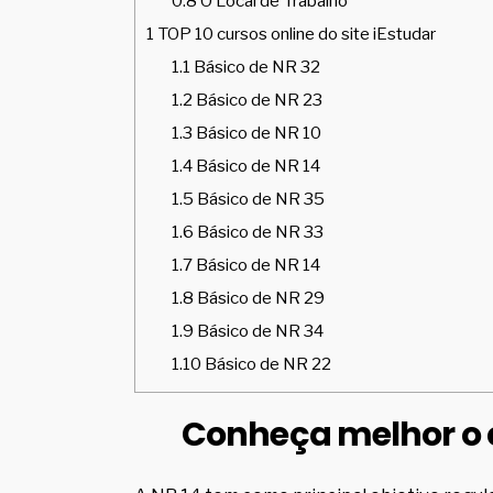
0.8
O Local de Trabalho
1
TOP 10 cursos online do site iEstudar
1.1
Básico de NR 32
1.2
Básico de NR 23
1.3
Básico de NR 10
1.4
Básico de NR 14
1.5
Básico de NR 35
1.6
Básico de NR 33
1.7
Básico de NR 14
1.8
Básico de NR 29
1.9
Básico de NR 34
1.10
Básico de NR 22
Conheça melhor o c