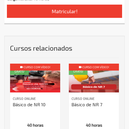
Matricular!
Cursos relacionados
CURSO COM VÍDEO!
CURSO COM VÍDEO!
GRÁTIS!
GRÁTIS!
CURSO ONLINE
CURSO ONLINE
Básico de NR 10
Básico de NR 7
40 horas
40 horas