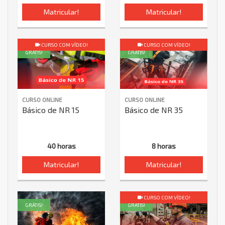
Matricular!
Matricular!
CURSO COM VÍDEO!
CURSO COM VÍDEO!
GRÁTIS!
GRÁTIS!
CURSO ONLINE
CURSO ONLINE
Básico de NR 15
Básico de NR 35
40 horas
8 horas
Matricular!
Matricular!
CURSO COM VÍDEO!
GRÁTIS!
GRÁTIS!