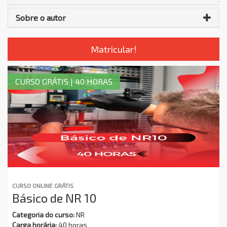
Sobre o autor
Matricular!
CURSO GRÁTIS | 40 HORAS
CURSO ONLINE GRÁTIS
Básico de NR 10
Categoria do curso:
NR
Carga horária:
40 horas