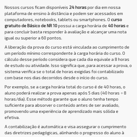
Nossos cursos ficam disponíveis
24 horas
por dia em nossa
plataforma de ensino à distância e podem ser acessados em
computadores, notebooks, tablets ou smartphones. O
curso
gratuito de Básico de NR 10
possui a carga horária de
40 horas
e
para concluir basta responder à avaliação e alcançar uma nota
igual ou superior a 60 pontos.
A liberação da prova do curso está vinculada ao cumprimento de
um período mínimo correspondente à carga horária do curso. O
cálculo desse período considera que cada dia equivale a 8 horas
de estudo ou atividade. Isso significa que, para acessar a prova, o
sistema verifica se o total de horas exigidas foi contabilizado
com base nos dias decorridos desde o início do curso.
Por exemplo, se a carga horária total do curso é de 40 horas, o
aluno poderá realizar a prova apenas após 5 dias (40 horas ÷ 8
horas/dia). Esse método garante que o aluno tenha tempo
suficiente para absorver o conteúdo antes de ser avaliado,
promovendo uma experiência de aprendizado mais sólida e
efetiva.
A contabilização é automática e visa assegurar o cumprimento
das diretrizes pedagógicas, alinhando o progresso do aluno à