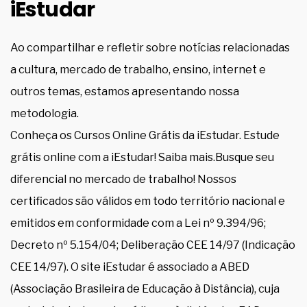
iEstudar
Ao compartilhar e refletir sobre notícias relacionadas
a cultura, mercado de trabalho, ensino, internet e
outros temas, estamos apresentando nossa
metodologia.
Conheça os Cursos Online Grátis da iEstudar. Estude
grátis online com a iEstudar! Saiba mais.Busque seu
diferencial no mercado de trabalho! Nossos
certificados são válidos em todo território nacional e
emitidos em conformidade com a Lei nº 9.394/96;
Decreto nº 5.154/04; Deliberação CEE 14/97 (Indicação
CEE 14/97). O site iEstudar é associado a ABED
(Associação Brasileira de Educação à Distância), cuja