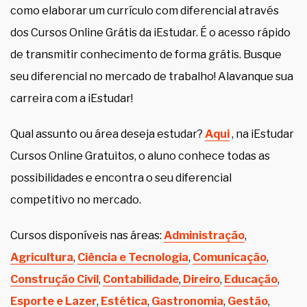
como elaborar um currículo com diferencial através
dos Cursos Online Grátis da iEstudar. É o acesso rápido
de transmitir conhecimento de forma grátis. Busque
seu diferencial no mercado de trabalho! Alavanque sua
carreira com a iEstudar!
Qual assunto ou área deseja estudar?
Aqui
, na iEstudar
Cursos Online Gratuitos, o aluno conhece todas as
possibilidades e encontra o seu diferencial
competitivo no mercado.
Cursos disponíveis nas áreas:
Administração
,
Agricultura
,
Ciência e Tecnologia
,
Comunicação
,
Construção Civil
,
Contabilidade
,
Direiro
,
Educação
,
Esporte e Lazer
,
Estética
,
Gastronomia
,
Gestão
,