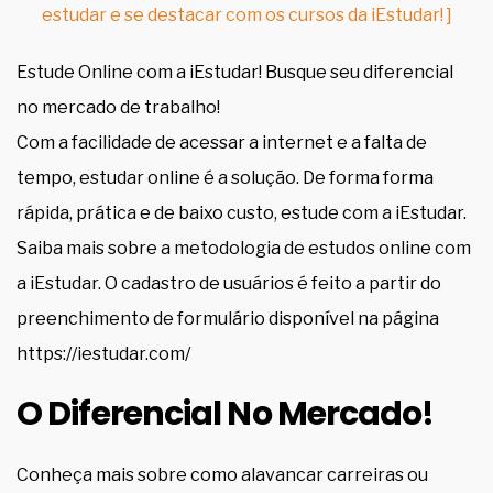
estudar e se destacar com os cursos da iEstudar! ]
Estude Online com a iEstudar! Busque seu diferencial
no mercado de trabalho!
Com a facilidade de acessar a internet e a falta de
tempo, estudar online é a solução. De forma forma
rápida, prática e de baixo custo, estude com a iEstudar.
Saiba mais sobre a metodologia de estudos online com
a iEstudar. O cadastro de usuários é feito a partir do
preenchimento de formulário disponível na página
https://iestudar.com/
O Diferencial No Mercado!
Conheça mais sobre como alavancar carreiras ou