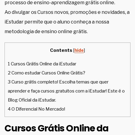
processo de ensino-aprendizagem grátis online.
Ao divulgar os Cursos novos, promoções e novidades, a
iEstudar permite que o aluno conheça a nossa
metodologia de ensino online grátis.
Contents
[
hide
]
1
Cursos Grátis Online da iEstudar
2
Como estudar Cursos Online Grátis?
3
Curso grátis completo! Escolha temas que quer
aprender e faça cursos gratuitos com a iEstudar! Este é o
Blog Oficial da iEstudar.
4
O Diferencial No Mercado!
Cursos Grátis Online da