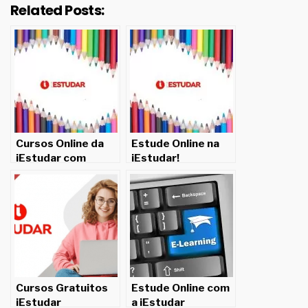
Related Posts:
Cursos Online da
Estude Online na
iEstudar com
iEstudar!
Certificado para
Imprimir
Cursos Gratuitos
Estude Online com
iEstudar
a iEstudar