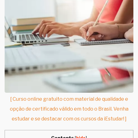
[ Curso online gratuito com material de qualidade e
opção de certificado válido em todo o Brasil. Venha
estudar e se destacar com os cursos da iEstudar! ]
Contents