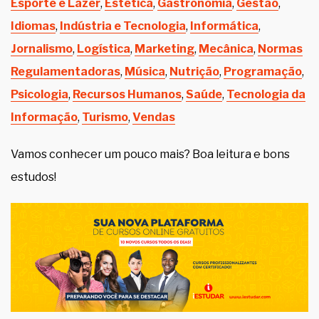
Esporte e Lazer
,
Estética
,
Gastronomia
,
Gestão
,
Idiomas
,
Indústria e Tecnologia
,
Informática
,
Jornalismo
,
Logística
,
Marketing
,
Mecânica
,
Normas
Regulamentadoras
,
Música
,
Nutrição
,
Programação
,
Psicologia
,
Recursos Humanos
,
Saúde
,
Tecnologia da
Informação
,
Turismo
,
Vendas
Vamos conhecer um pouco mais? Boa leitura e bons
estudos!