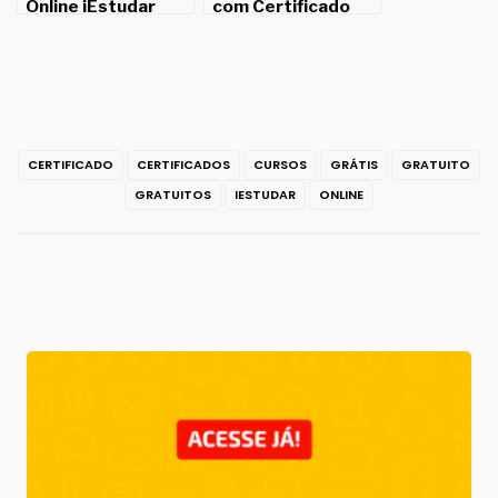
Online iEstudar
com Certificado
para Imprimir!
CERTIFICADO
CERTIFICADOS
CURSOS
GRÁTIS
GRATUITO
GRATUITOS
IESTUDAR
ONLINE