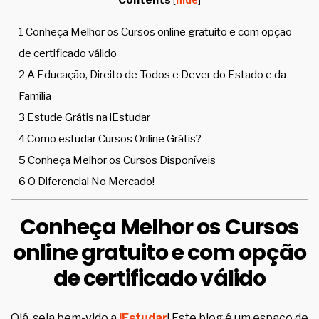
[
hide
]
1
Conheça Melhor os Cursos online gratuito e com opção
de certificado válido
2
A Educação, Direito de Todos e Dever do Estado e da
Família
3
Estude Grátis na iEstudar
4
Como estudar Cursos Online Grátis?
5
Conheça Melhor os Cursos Disponíveis
6
O Diferencial No Mercado!
Conheça Melhor os Cursos
online gratuito e com opção
de certificado válido
Olá, seja bem-vido a
iEstudar
! Este blog é um espaço de