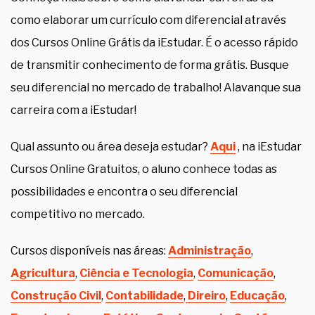
como elaborar um currículo com diferencial através
dos Cursos Online Grátis da iEstudar. É o acesso rápido
de transmitir conhecimento de forma grátis. Busque
seu diferencial no mercado de trabalho! Alavanque sua
carreira com a iEstudar!
Qual assunto ou área deseja estudar?
Aqui
, na iEstudar
Cursos Online Gratuitos, o aluno conhece todas as
possibilidades e encontra o seu diferencial
competitivo no mercado.
Cursos disponíveis nas áreas:
Administração
,
Agricultura
,
Ciência e Tecnologia
,
Comunicação
,
Construção Civil
,
Contabilidade
,
Direiro
,
Educação
,