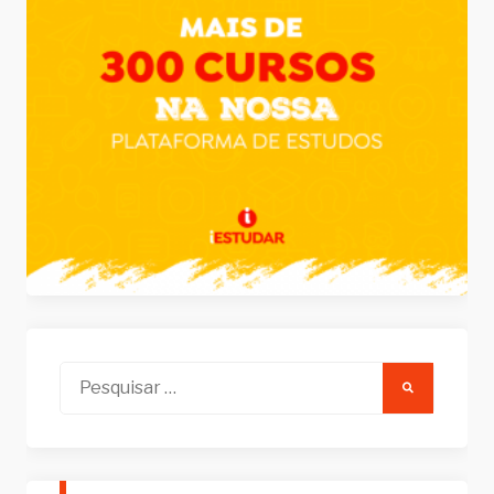
Pesquisar
por: