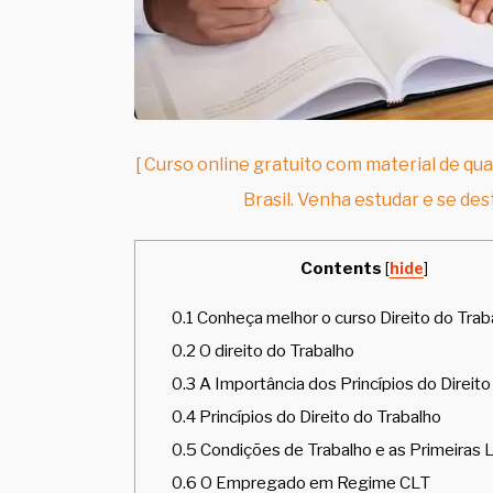
[ Curso online gratuito com material de qua
Brasil. Venha estudar e se des
Contents
[
hide
]
0.1
Conheça melhor o curso Direito do Trab
0.2
O direito do Trabalho
0.3
A Importância dos Princípios do Direito
0.4
Princípios do Direito do Trabalho
0.5
Condições de Trabalho e as Primeiras 
0.6
O Empregado em Regime CLT