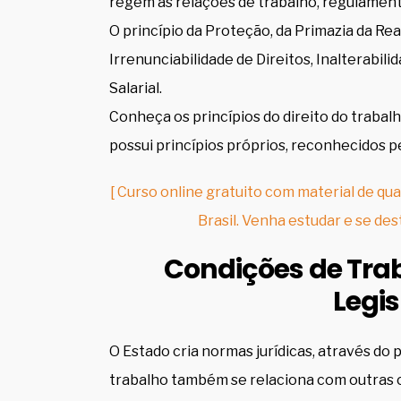
regem as relações de trabalho, regulament
O princípio da Proteção, da Primazia da Re
Irrenunciabilidade de Direitos, Inalterabili
Salarial.
Conheça os princípios do direito do trabalho
possui princípios próprios, reconhecidos pe
[ Curso online gratuito com material de qua
Brasil. Venha estudar e se des
Condições de Trab
Legi
O Estado cria normas jurídicas, através do p
trabalho também se relaciona com outras c