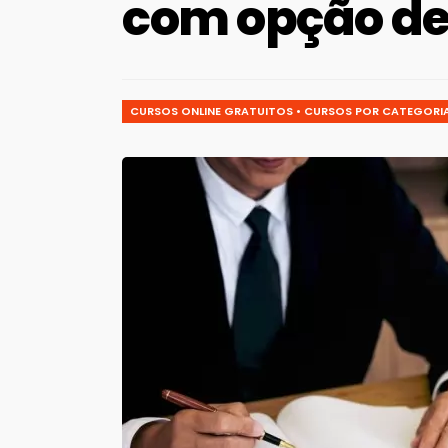
com opção de 
CURSOS ONLINE GRATUITOS
•
CURSOS POR CATEGORI