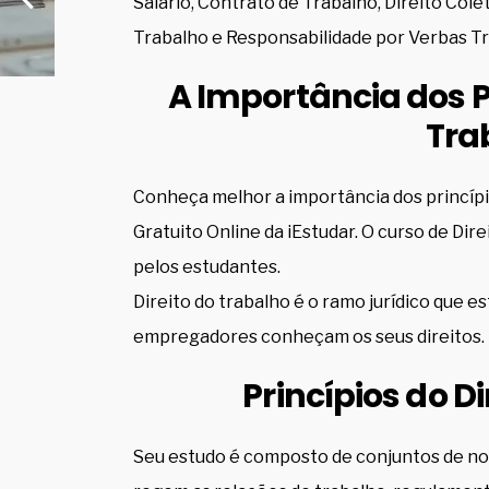
Salário, Contrato de Trabalho, Direito Col
Trabalho e Responsabilidade por Verbas Tr
A Importância dos Pr
Tra
Conheça melhor a importância dos princípi
Gratuito Online da iEstudar. O curso de Di
pelos estudantes.
Direito do trabalho é o ramo jurídico que 
empregadores conheçam os seus direitos. E
Princípios do D
Seu estudo é composto de conjuntos de norm