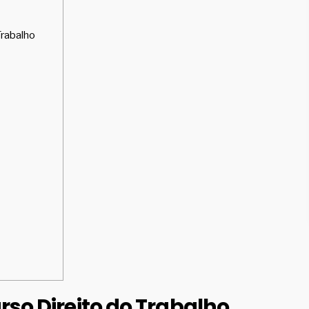
Trabalho
so Direito do Trabalho