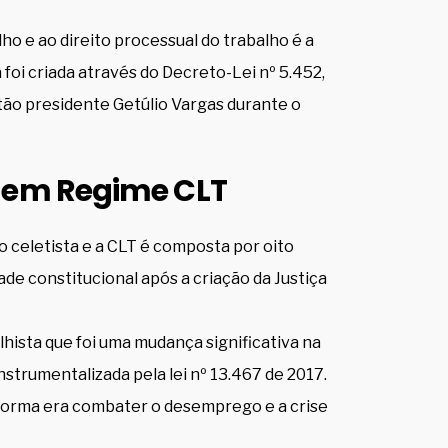
alho e ao direito processual do trabalho é a
 foi criada através do Decreto-Lei nº 5.452,
tão presidente Getúlio Vargas durante o
 em Regime CLT
celetista e a CLT é composta por oito
de constitucional após a criação da Justiça
hista que foi uma mudança significativa na
nstrumentalizada pela lei nº 13.467 de 2017.
eforma era combater o desemprego e a crise