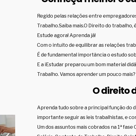
Regido pelas relações entre empregadore
Trabalho.Saiba mais.O Direito do trabalho,
Estude agora! Aprenda já!
Com o intuito de equilibrar as relações traba
É de fundamental importância o estudo sob
E a iEstudar preparou um bom material didá
Trabalho. Vamos aprender um pouco mais?
O direito
Aprenda tudo sobre a principal função do d
importante seguir as leis trabalhistas, e c
Um dos assuntos mais cobrados na 1ª fase 