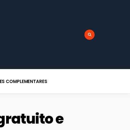
r:
DES COMPLEMENTARES
gratuito e