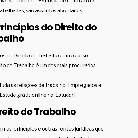
etivo do Trabalho, Extinção do Contrato de
abalhistas, são assuntos abordados.
incípios do Direito do
balho
os no Direito do Trabalho com o curso
reito do Trabalho é um dos mais procurados
estuda as relações de trabalho. Empregados e
stude grátis online na iEstudar!
ireito do Trabalho
as, princípios e outras fontes jurídicas que