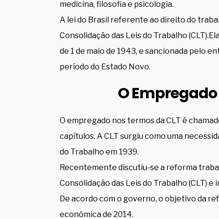
medicina, filosofia e psicologia.
A lei do Brasil referente ao direito do trab
Consolidação das Leis do Trabalho (CLT).Ela
de 1 de maio de 1943, e sancionada pelo en
período do Estado Novo.
O Empregado
O empregado nos termos da CLT é chamado 
capítulos. A CLT surgiu como uma necessida
do Trabalho em 1939.
Recentemente discutiu-se a reforma trabal
Consolidação das Leis do Trabalho (CLT) e i
De acordo com o governo, o objetivo da r
econômica de 2014.