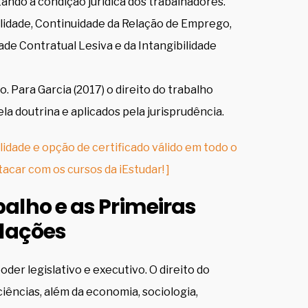
ando a condição jurídica dos trabalhadores.
alidade, Continuidade da Relação de Emprego,
dade Contratual Lesiva e da Intangibilidade
. Para Garcia (2017) o direito do trabalho
la doutrina e aplicados pela jurisprudência.
lidade e opção de certificado válido em todo o
tacar com os cursos da iEstudar! ]
alho e as Primeiras
slações
oder legislativo e executivo. O direito do
iências, além da economia, sociologia,