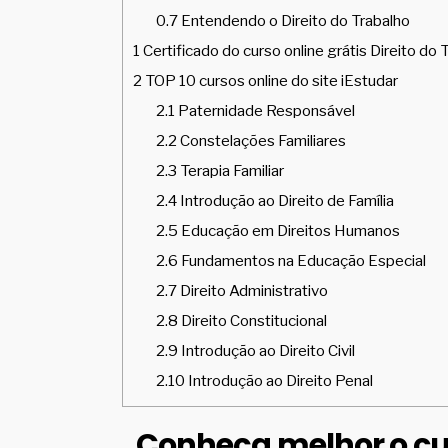
0.7
Entendendo o Direito do Trabalho
1
Certificado do curso online grátis Direito do 
2
TOP 10 cursos online do site iEstudar
2.1
Paternidade Responsável
2.2
Constelações Familiares
2.3
Terapia Familiar
2.4
Introdução ao Direito de Família
2.5
Educação em Direitos Humanos
2.6
Fundamentos na Educação Especial
2.7
Direito Administrativo
2.8
Direito Constitucional
2.9
Introdução ao Direito Civil
2.10
Introdução ao Direito Penal
Conheça melhor o cur