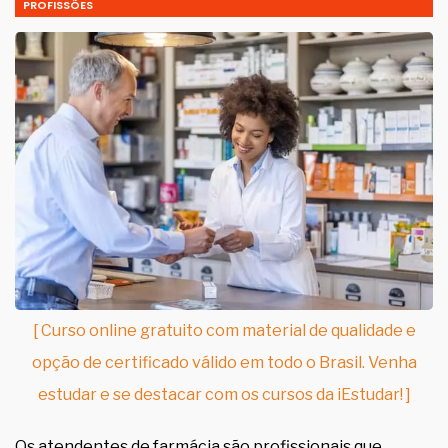
PROFISSÕES
[ Curso online gratuito com material de qualidade e
opção de certificado válido em todo o Brasil. Venha
estudar e se destacar com os cursos da iEstudar! ]
Os atendentes de farmácia são profissionais que