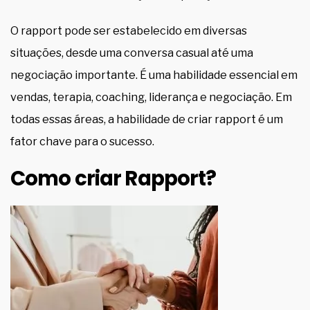
O rapport pode ser estabelecido em diversas
situações, desde uma conversa casual até uma
negociação importante. É uma habilidade essencial em
vendas, terapia, coaching, liderança e negociação. Em
todas essas áreas, a habilidade de criar rapport é um
fator chave para o sucesso.
Como criar Rapport?