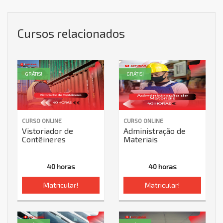
Cursos relacionados
GRÁTIS!
GRÁTIS!
CURSO ONLINE
CURSO ONLINE
Vistoriador de
Administração de
Contêineres
Materiais
40 horas
40 horas
Matricular!
Matricular!