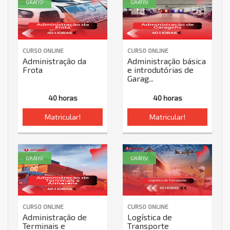
GRÁTIS!
GRÁTIS!
CURSO ONLINE
CURSO ONLINE
Administração da
Administração básica
Frota
e introdutórias de
Garag...
40 horas
40 horas
Matricular!
Matricular!
GRÁTIS!
GRÁTIS!
CURSO ONLINE
CURSO ONLINE
Administração de
Logística de
Terminais e
Transporte