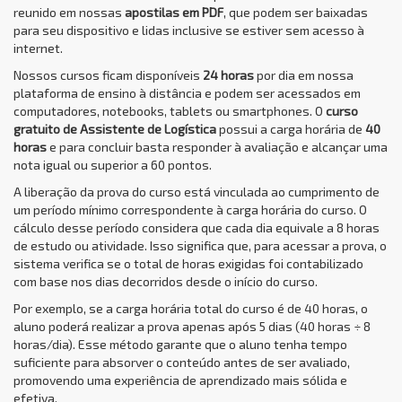
reunido em nossas
apostilas em PDF
, que podem ser baixadas
para seu dispositivo e lidas inclusive se estiver sem acesso à
internet.
Nossos cursos ficam disponíveis
24 horas
por dia em nossa
plataforma de ensino à distância e podem ser acessados em
computadores, notebooks, tablets ou smartphones. O
curso
gratuito de Assistente de Logística
possui a carga horária de
40
horas
e para concluir basta responder à avaliação e alcançar uma
nota igual ou superior a 60 pontos.
A liberação da prova do curso está vinculada ao cumprimento de
um período mínimo correspondente à carga horária do curso. O
cálculo desse período considera que cada dia equivale a 8 horas
de estudo ou atividade. Isso significa que, para acessar a prova, o
sistema verifica se o total de horas exigidas foi contabilizado
com base nos dias decorridos desde o início do curso.
Por exemplo, se a carga horária total do curso é de 40 horas, o
aluno poderá realizar a prova apenas após 5 dias (40 horas ÷ 8
horas/dia). Esse método garante que o aluno tenha tempo
suficiente para absorver o conteúdo antes de ser avaliado,
promovendo uma experiência de aprendizado mais sólida e
efetiva.