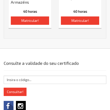
Armazéns
40 horas
40 horas
Matricular!
Matricular!
Consulte a validade do seu certificado
Consultar!