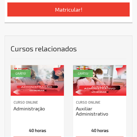
Matricular!
Cursos relacionados
GRÁTIS!
GRÁTIS!
CURSO ONLINE
CURSO ONLINE
Administração
Auxiliar
Administrativo
40 horas
40 horas