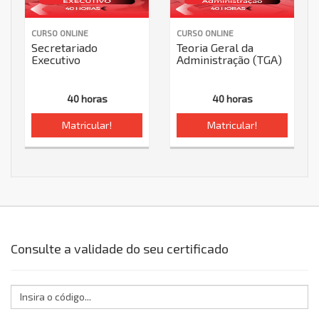
CURSO ONLINE
CURSO ONLINE
Secretariado
Teoria Geral da
Executivo
Administração (TGA)
40 horas
40 horas
Matricular!
Matricular!
Consulte a validade do seu certificado