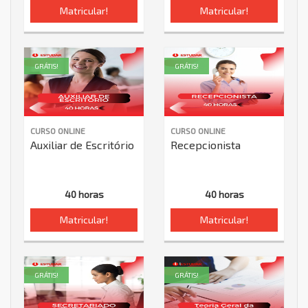
Matricular!
Matricular!
GRÁTIS!
GRÁTIS!
CURSO ONLINE
CURSO ONLINE
Auxiliar de Escritório
Recepcionista
40 horas
40 horas
Matricular!
Matricular!
GRÁTIS!
GRÁTIS!