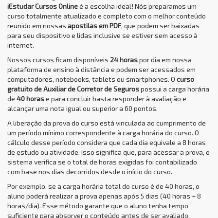
iEstudar Cursos Online
é a escolha ideal! Nós preparamos um
curso totalmente atualizado e completo com o melhor conteúdo
reunido em nossas
apostilas em PDF
, que podem ser baixadas
para seu dispositivo e lidas inclusive se estiver sem acesso à
internet.
Nossos cursos ficam disponíveis
24 horas
por dia em nossa
plataforma de ensino à distância e podem ser acessados em
computadores, notebooks, tablets ou smartphones. O
curso
gratuito de Auxiliar de Corretor de Seguros
possui a carga horária
de
40 horas
e para concluir basta responder à avaliação e
alcançar uma nota igual ou superior a 60 pontos.
A liberação da prova do curso está vinculada ao cumprimento de
um período mínimo correspondente à carga horária do curso. O
cálculo desse período considera que cada dia equivale a 8 horas
de estudo ou atividade. Isso significa que, para acessar a prova, o
sistema verifica se o total de horas exigidas foi contabilizado
com base nos dias decorridos desde o início do curso.
Por exemplo, se a carga horária total do curso é de 40 horas, o
aluno poderá realizar a prova apenas após 5 dias (40 horas ÷ 8
horas/dia). Esse método garante que o aluno tenha tempo
suficiente para absorver o conteúdo antes de ser avaliado,