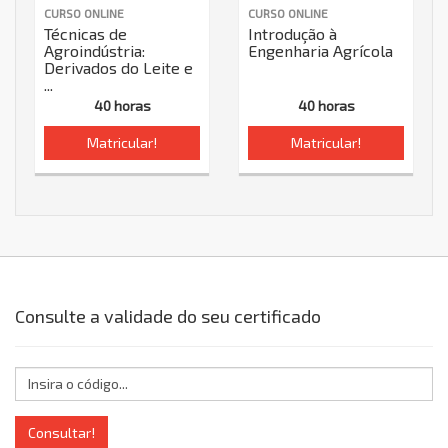
CURSO ONLINE
CURSO ONLINE
Técnicas de
Introdução à
Agroindústria:
Engenharia Agrícola
Derivados do Leite e
...
40 horas
40 horas
Matricular!
Matricular!
Consulte a validade do seu certificado
Consultar!