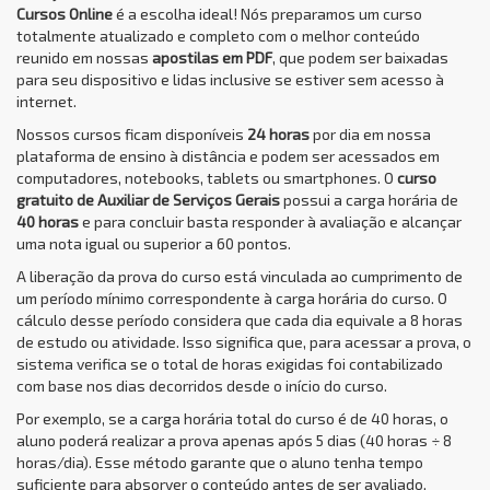
Cursos Online
é a escolha ideal! Nós preparamos um curso
totalmente atualizado e completo com o melhor conteúdo
reunido em nossas
apostilas em PDF
, que podem ser baixadas
para seu dispositivo e lidas inclusive se estiver sem acesso à
internet.
Nossos cursos ficam disponíveis
24 horas
por dia em nossa
plataforma de ensino à distância e podem ser acessados em
computadores, notebooks, tablets ou smartphones. O
curso
gratuito de Auxiliar de Serviços Gerais
possui a carga horária de
40 horas
e para concluir basta responder à avaliação e alcançar
uma nota igual ou superior a 60 pontos.
A liberação da prova do curso está vinculada ao cumprimento de
um período mínimo correspondente à carga horária do curso. O
cálculo desse período considera que cada dia equivale a 8 horas
de estudo ou atividade. Isso significa que, para acessar a prova, o
sistema verifica se o total de horas exigidas foi contabilizado
com base nos dias decorridos desde o início do curso.
Por exemplo, se a carga horária total do curso é de 40 horas, o
aluno poderá realizar a prova apenas após 5 dias (40 horas ÷ 8
horas/dia). Esse método garante que o aluno tenha tempo
suficiente para absorver o conteúdo antes de ser avaliado,