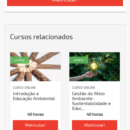
Cursos relacionados
GRÁTIS!
GRÁTIS!
CURSO ONLINE
CURSO ONLINE
Introdução a
Gestão do Meio
Educação Ambiental
Ambiente :
Sustentabilidade e
Educ...
40 horas
40 horas
Matricular!
Matricular!