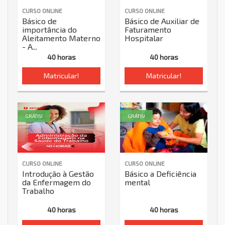
CURSO ONLINE
CURSO ONLINE
Básico de
Básico de Auxiliar de
importância do
Faturamento
Aleitamento Materno
Hospitalar
- A...
40 horas
40 horas
Matricular!
Matricular!
GRÁTIS!
GRÁTIS!
CURSO ONLINE
CURSO ONLINE
Introdução à Gestão
Básico a Deficiência
da Enfermagem do
mental
Trabalho
40 horas
40 horas