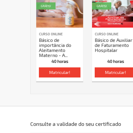
GRÁTIS!
GRÁTIS!
CURSO ONLINE
CURSO ONLINE
Básico de
Básico de Auxiliar
importância do
de Faturamento
Aleitamento
Hospitalar
Materno - A...
40 horas
40 horas
Matricular!
Matricular!
Consulte a validade do seu certificado