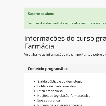
Suporte ao aluno
Se tiver dúvidas, solicite ajuda através dos nosso
Informações do curso gra
Farmácia
Veja abaixo as informações mais importantes sobre o 
Conteúdo programático
Saúde pública e epidemiologia
Política de medicamentos
Ética profissional
Noções de legislação farmacêutica
Biossegurança
Noções de primeiros socorros