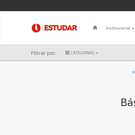
Institucional
Filtrar por:
CATEGORIAS
P
Bá