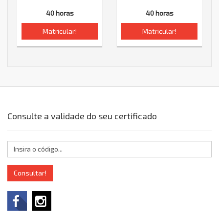
40 horas
40 horas
Matricular!
Matricular!
Consulte a validade do seu certificado
Consultar!