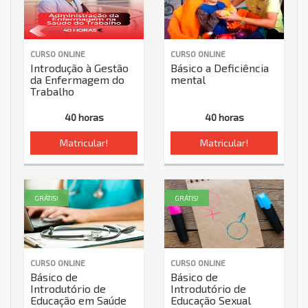
CURSO ONLINE
CURSO ONLINE
Introdução à Gestão
Básico a Deficiência
da Enfermagem do
mental
Trabalho
40 horas
40 horas
Matricular!
Matricular!
GRÁTIS!
GRÁTIS!
CURSO ONLINE
CURSO ONLINE
Básico de
Básico de
Introdutório de
Introdutório de
Educação em Saúde
Educação Sexual