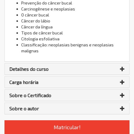
Prevenção do câncer bucal
Carcinogênese e neoplasias
O câncer bucal
Câncer do lábio
Câncer da língua
Tipos de câncer bucal
Citologia esfoliativa
Classificação: neoplasias benignas e neoplasias
malignas
Detalhes do curso
Carga horária
Sobre o Certificado
Sobre o autor
Matricular!