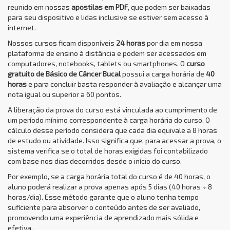
reunido em nossas
apostilas em PDF
, que podem ser baixadas
para seu dispositivo e lidas inclusive se estiver sem acesso à
internet.
Nossos cursos ficam disponíveis
24 horas
por dia em nossa
plataforma de ensino à distância e podem ser acessados em
computadores, notebooks, tablets ou smartphones. O
curso
gratuito de Básico de Câncer Bucal
possui a carga horária de
40
horas
e para concluir basta responder à avaliação e alcançar uma
nota igual ou superior a 60 pontos.
A liberação da prova do curso está vinculada ao cumprimento de
um período mínimo correspondente à carga horária do curso. O
cálculo desse período considera que cada dia equivale a 8 horas
de estudo ou atividade. Isso significa que, para acessar a prova, o
sistema verifica se o total de horas exigidas foi contabilizado
com base nos dias decorridos desde o início do curso.
Por exemplo, se a carga horária total do curso é de 40 horas, o
aluno poderá realizar a prova apenas após 5 dias (40 horas ÷ 8
horas/dia). Esse método garante que o aluno tenha tempo
suficiente para absorver o conteúdo antes de ser avaliado,
promovendo uma experiência de aprendizado mais sólida e
efetiva.