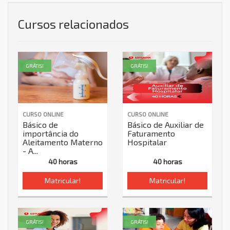
Cursos relacionados
GRÁTIS!
GRÁTIS!
CURSO ONLINE
CURSO ONLINE
Básico de
Básico de Auxiliar de
importância do
Faturamento
Aleitamento Materno
Hospitalar
- A...
40 horas
40 horas
Matricular!
Matricular!
GRÁTIS!
GRÁTIS!