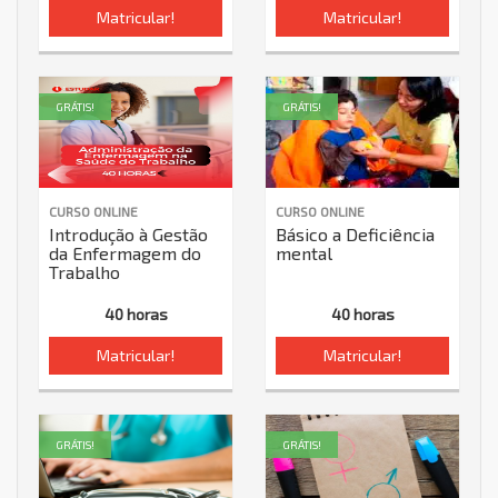
Matricular!
Matricular!
GRÁTIS!
GRÁTIS!
CURSO ONLINE
CURSO ONLINE
Introdução à Gestão
Básico a Deficiência
da Enfermagem do
mental
Trabalho
40 horas
40 horas
Matricular!
Matricular!
GRÁTIS!
GRÁTIS!