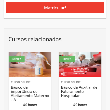
Matricular!
Cursos relacionados
GRÁTIS!
GRÁTIS!
CURSO ONLINE
CURSO ONLINE
Básico de
Básico de Auxiliar de
importância do
Faturamento
Aleitamento Materno
Hospitalar
- A...
40 horas
40 horas