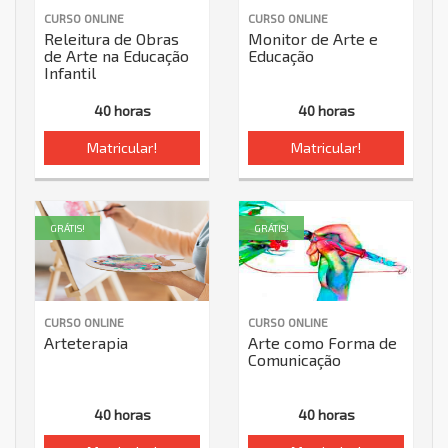
CURSO ONLINE
CURSO ONLINE
Releitura de Obras
Monitor de Arte e
de Arte na Educação
Educação
Infantil
40 horas
40 horas
Matricular!
Matricular!
GRÁTIS!
GRÁTIS!
CURSO ONLINE
CURSO ONLINE
Arteterapia
Arte como Forma de
Comunicação
40 horas
40 horas