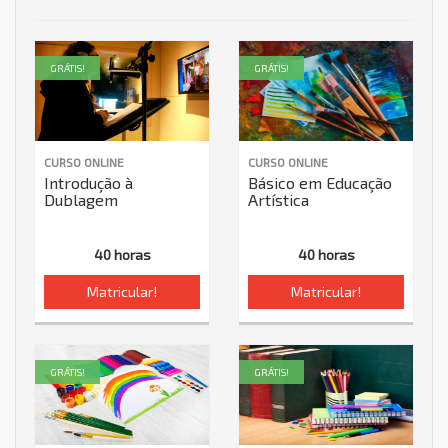
GRÁTIS!
GRÁTIS!
CURSO ONLINE
CURSO ONLINE
Introdução à
Básico em Educação
Dublagem
Artística
40 horas
40 horas
Matricular!
Matricular!
GRÁTIS!
GRÁTIS!