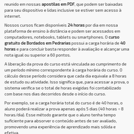
reunido em nossas
apostilas em PDF
, que podem ser baixadas
para seu dispositivo e lidas inclusive se estiver sem acesso à
internet.
Nossos cursos ficam disponíveis
24 horas
por dia em nossa
plataforma de ensino à distância e podem ser acessados em
computadores, notebooks, tablets ou smartphones. O
curso
gratuito de Bordados em Pedrarias
possui a carga horária de
40
horas
e para concluir basta responder à avaliação e alcançar uma
nota igual ou superior a 60 pontos.
A liberação da prova do curso está vinculada ao cumprimento de
um período mínimo correspondente à carga horária do curso. O
cálculo desse período considera que cada dia equivale a 8 horas
de estudo ou atividade. Isso significa que, para acessar a prova, o
sistema verifica se o total de horas exigidas foi contabilizado
com base nos dias decorridos desde o início do curso.
Por exemplo, se a carga horária total do curso é de 40 horas, o
aluno poderá realizar a prova apenas após 5 dias (40 horas ÷ 8
horas/dia). Esse método garante que o aluno tenha tempo
suficiente para absorver o conteúdo antes de ser avaliado,
promovendo uma experiência de aprendizado mais sólida e
efetiva.