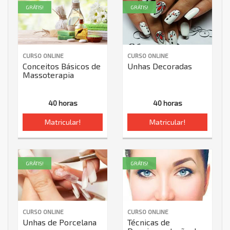
GRÁTIS!
GRÁTIS!
CURSO ONLINE
CURSO ONLINE
Conceitos Básicos de
Unhas Decoradas
Massoterapia
40 horas
40 horas
Matricular!
Matricular!
GRÁTIS!
GRÁTIS!
CURSO ONLINE
CURSO ONLINE
Unhas de Porcelana
Técnicas de