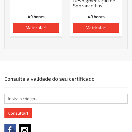
Despigmentação de
Sobrancelhas
40 horas
40 horas
Matricular!
Matricular!
Consulte a validade do seu certificado
Consultar!