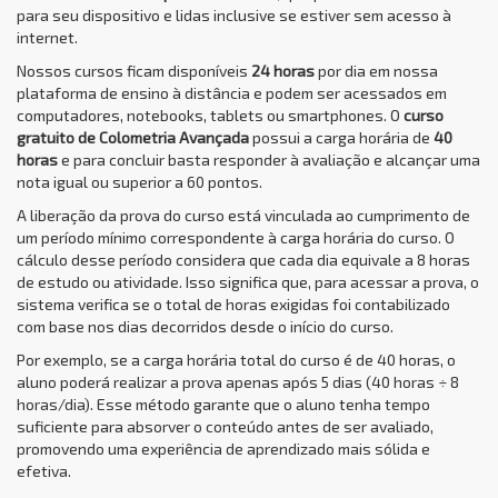
para seu dispositivo e lidas inclusive se estiver sem acesso à
internet.
Nossos cursos ficam disponíveis
24 horas
por dia em nossa
plataforma de ensino à distância e podem ser acessados em
computadores, notebooks, tablets ou smartphones. O
curso
gratuito de Colometria Avançada
possui a carga horária de
40
horas
e para concluir basta responder à avaliação e alcançar uma
nota igual ou superior a 60 pontos.
A liberação da prova do curso está vinculada ao cumprimento de
um período mínimo correspondente à carga horária do curso. O
cálculo desse período considera que cada dia equivale a 8 horas
de estudo ou atividade. Isso significa que, para acessar a prova, o
sistema verifica se o total de horas exigidas foi contabilizado
com base nos dias decorridos desde o início do curso.
Por exemplo, se a carga horária total do curso é de 40 horas, o
aluno poderá realizar a prova apenas após 5 dias (40 horas ÷ 8
horas/dia). Esse método garante que o aluno tenha tempo
suficiente para absorver o conteúdo antes de ser avaliado,
promovendo uma experiência de aprendizado mais sólida e
efetiva.