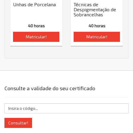
Unhas de Porcelana
Técnicas de
Despigmentação de
Sobrancelhas
40 horas
40 horas
Matricular!
Matricular!
Consulte a validade do seu certificado
Consultar!