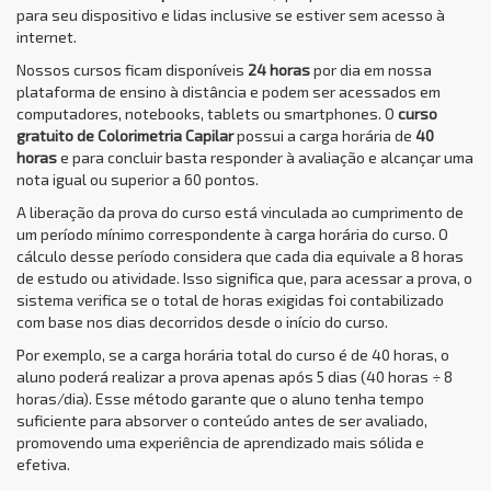
para seu dispositivo e lidas inclusive se estiver sem acesso à
internet.
Nossos cursos ficam disponíveis
24 horas
por dia em nossa
plataforma de ensino à distância e podem ser acessados em
computadores, notebooks, tablets ou smartphones. O
curso
gratuito de Colorimetria Capilar
possui a carga horária de
40
horas
e para concluir basta responder à avaliação e alcançar uma
nota igual ou superior a 60 pontos.
A liberação da prova do curso está vinculada ao cumprimento de
um período mínimo correspondente à carga horária do curso. O
cálculo desse período considera que cada dia equivale a 8 horas
de estudo ou atividade. Isso significa que, para acessar a prova, o
sistema verifica se o total de horas exigidas foi contabilizado
com base nos dias decorridos desde o início do curso.
Por exemplo, se a carga horária total do curso é de 40 horas, o
aluno poderá realizar a prova apenas após 5 dias (40 horas ÷ 8
horas/dia). Esse método garante que o aluno tenha tempo
suficiente para absorver o conteúdo antes de ser avaliado,
promovendo uma experiência de aprendizado mais sólida e
efetiva.