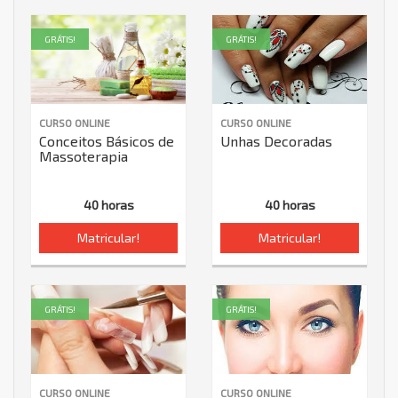
GRÁTIS!
GRÁTIS!
CURSO ONLINE
CURSO ONLINE
Conceitos Básicos de
Unhas Decoradas
Massoterapia
40 horas
40 horas
Matricular!
Matricular!
GRÁTIS!
GRÁTIS!
CURSO ONLINE
CURSO ONLINE