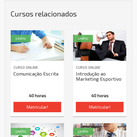
Cursos relacionados
GRÁTIS!
GRÁTIS!
CURSO ONLINE
CURSO ONLINE
Comunicação Escrita
Introdução ao
Marketing Esportivo
40 horas
40 horas
Matricular!
Matricular!
GRÁTIS!
GRÁTIS!