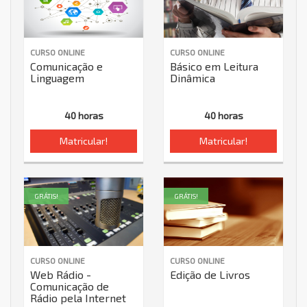
CURSO ONLINE
CURSO ONLINE
Comunicação e
Básico em Leitura
Linguagem
Dinâmica
40 horas
40 horas
Matricular!
Matricular!
GRÁTIS!
GRÁTIS!
CURSO ONLINE
CURSO ONLINE
Web Rádio -
Edição de Livros
Comunicação de
Rádio pela Internet