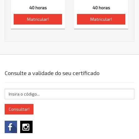
40 horas
40 horas
Matricular!
Matricular!
Consulte a validade do seu certificado
Consultar!