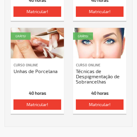
40 horas
40 horas
Matricular!
Matricular!
GRÁTIS!
GRÁTIS!
CURSO ONLINE
CURSO ONLINE
Unhas de Porcelana
Técnicas de
Despigmentação de
Sobrancelhas
40 horas
40 horas
Matricular!
Matricular!