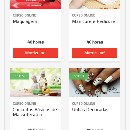
CURSO ONLINE
CURSO ONLINE
Maquiagem
Manicure e Pedicure
40 horas
40 horas
Matricular!
Matricular!
GRÁTIS!
GRÁTIS!
CURSO ONLINE
CURSO ONLINE
Conceitos Básicos de
Unhas Decoradas
Massoterapia