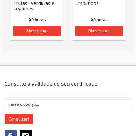
Frutas , Verduras e
Embutidos
Legumes
40 horas
40 horas
Matricular!
Matricular!
Consulte a validade do seu certificado
Consultar!