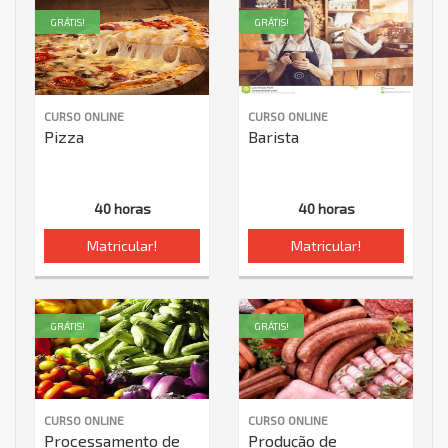
GRÁTIS!
GRÁTIS!
CURSO ONLINE
CURSO ONLINE
Pizza
Barista
40 horas
40 horas
Matricular!
Matricular!
GRÁTIS!
GRÁTIS!
CURSO ONLINE
CURSO ONLINE
Processamento de
Produção de