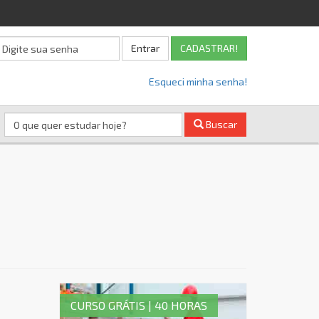
Entrar
CADASTRAR!
Esqueci minha senha!
Buscar
CURSO GRÁTIS | 40 HORAS