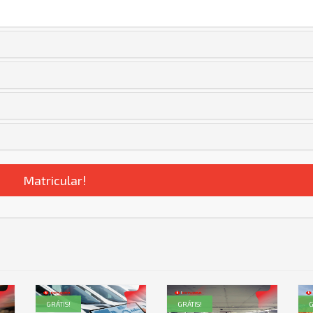
Matricular!
GRÁTIS!
GRÁTIS!
G