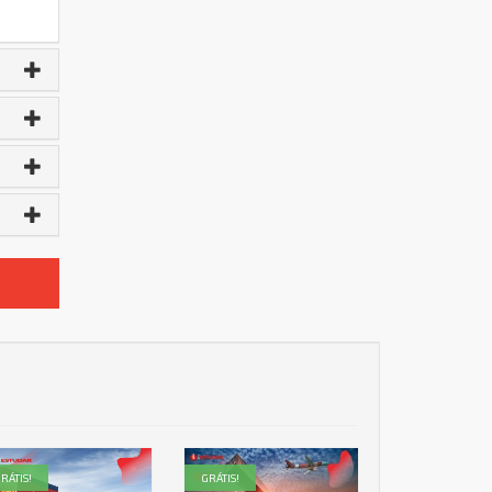
RÁTIS!
GRÁTIS!