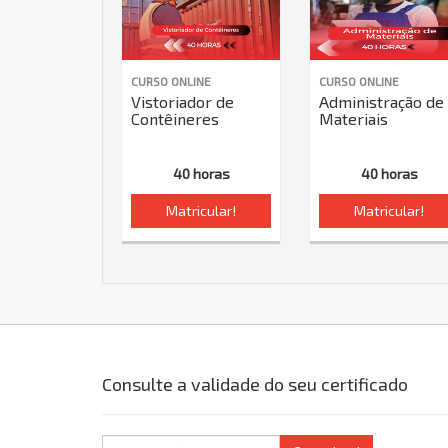
CURSO ONLINE
CURSO ONLINE
Vistoriador de
Administração de
Contêineres
Materiais
40 horas
40 horas
Matricular!
Matricular!
Consulte a validade do seu certificado