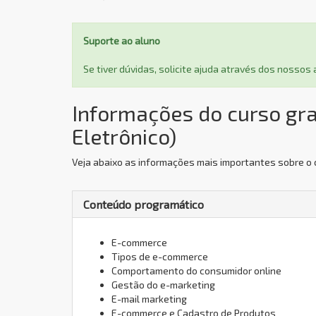
Suporte ao aluno
Se tiver dúvidas, solicite ajuda através dos nosso
Informações do curso gr
Eletrônico)
Veja abaixo as informações mais importantes sobre o 
Conteúdo programático
E-commerce
Tipos de e-commerce
Comportamento do consumidor online
Gestão do e-marketing
E-mail marketing
E-commerce e Cadastro de Produtos