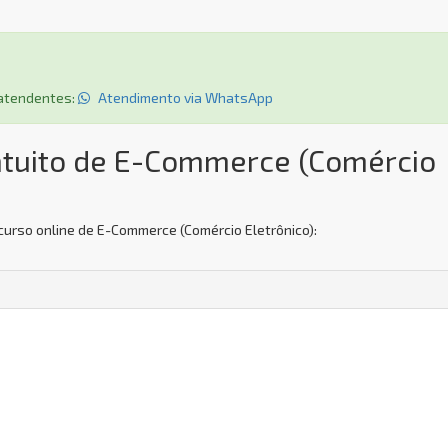
s atendentes:
Atendimento via WhatsApp
atuito de E-Commerce (Comércio
curso online de E-Commerce (Comércio Eletrônico):