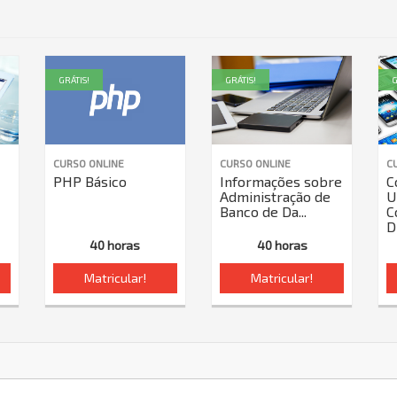
GRÁTIS!
GRÁTIS!
G
CURSO ONLINE
CURSO ONLINE
C
PHP Básico
Informações sobre
C
Administração de
U
Banco de Da...
C
D
40 horas
40 horas
Matricular!
Matricular!