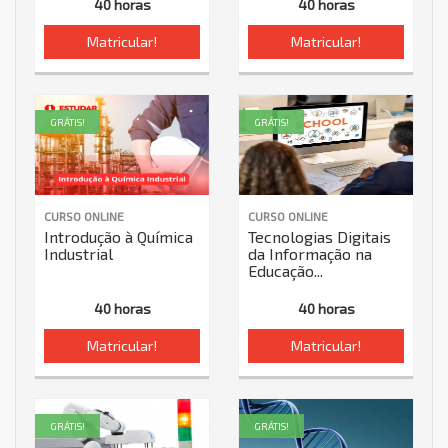
40 horas
40 horas
Matricular!
Matricular!
GRÁTIS!
GRÁTIS!
CURSO ONLINE
CURSO ONLINE
Introdução à Química
Tecnologias Digitais
Industrial
da Informação na
Educação...
40 horas
40 horas
Matricular!
Matricular!
GRÁTIS!
GRÁTIS!