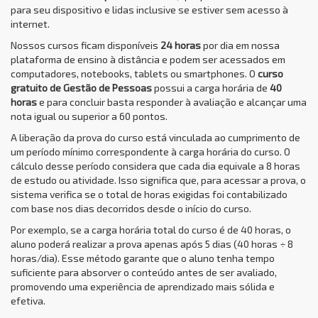
para seu dispositivo e lidas inclusive se estiver sem acesso à
internet.
Nossos cursos ficam disponíveis
24 horas
por dia em nossa
plataforma de ensino à distância e podem ser acessados em
computadores, notebooks, tablets ou smartphones. O
curso
gratuito de Gestão de Pessoas
possui a carga horária de
40
horas
e para concluir basta responder à avaliação e alcançar uma
nota igual ou superior a 60 pontos.
A liberação da prova do curso está vinculada ao cumprimento de
um período mínimo correspondente à carga horária do curso. O
cálculo desse período considera que cada dia equivale a 8 horas
de estudo ou atividade. Isso significa que, para acessar a prova, o
sistema verifica se o total de horas exigidas foi contabilizado
com base nos dias decorridos desde o início do curso.
Por exemplo, se a carga horária total do curso é de 40 horas, o
aluno poderá realizar a prova apenas após 5 dias (40 horas ÷ 8
horas/dia). Esse método garante que o aluno tenha tempo
suficiente para absorver o conteúdo antes de ser avaliado,
promovendo uma experiência de aprendizado mais sólida e
efetiva.