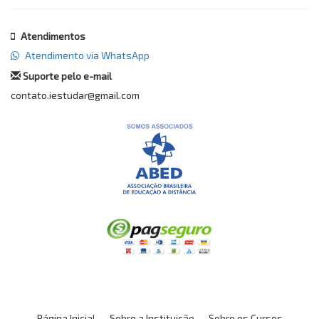
Atendimentos
Atendimento via WhatsApp
Suporte pelo e-mail
contato.iestudar@gmail.com
Página Inicial
Sobre a Instituição
Sobre os Cursos