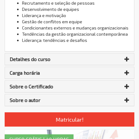
Recrutamento e seleção de pessoas
Desenvolvimento de equipes
Liderança e motivação
Gestão de conflitos em equipe
Condicionantes externos e mudanças organizacionais
Tendências da gestão organizacional contemporânea
Liderança: tendências e desafios
Detalhes do curso
Carga horária
Sobre o Certificado
Sobre o autor
Matricular!