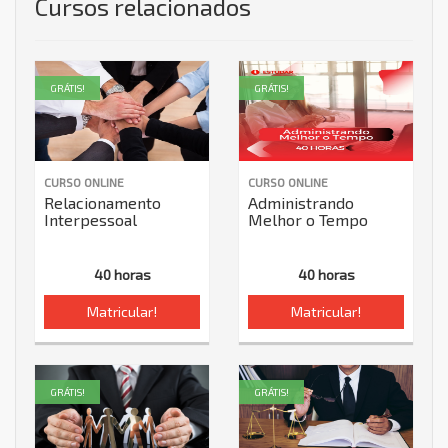
Cursos relacionados
GRÁTIS!
GRÁTIS!
CURSO ONLINE
CURSO ONLINE
Relacionamento
Administrando
Interpessoal
Melhor o Tempo
40 horas
40 horas
Matricular!
Matricular!
GRÁTIS!
GRÁTIS!