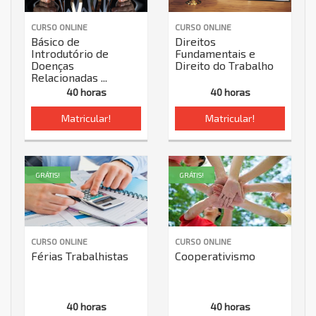
CURSO ONLINE
CURSO ONLINE
Básico de
Direitos
Introdutório de
Fundamentais e
Doenças
Direito do Trabalho
Relacionadas ...
40 horas
40 horas
Matricular!
Matricular!
GRÁTIS!
GRÁTIS!
CURSO ONLINE
CURSO ONLINE
Férias Trabalhistas
Cooperativismo
40 horas
40 horas