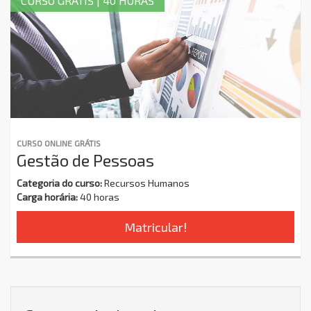
CURSO GRÁTIS | 40 HORAS
CURSO ONLINE GRÁTIS
Gestão de Pessoas
Categoria do curso:
Recursos Humanos
Carga horária:
40 horas
Matricular!