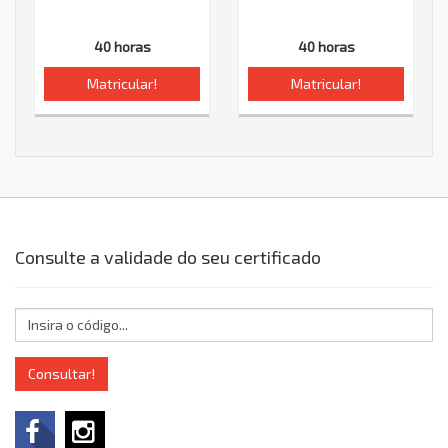
40 horas
40 horas
Matricular!
Matricular!
Consulte a validade do seu certificado
Consultar!