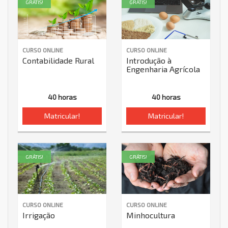
GRÁTIS!
GRÁTIS!
CURSO ONLINE
CURSO ONLINE
Contabilidade Rural
Introdução à
Engenharia Agrícola
40 horas
40 horas
Matricular!
Matricular!
GRÁTIS!
GRÁTIS!
CURSO ONLINE
CURSO ONLINE
Irrigação
Minhocultura