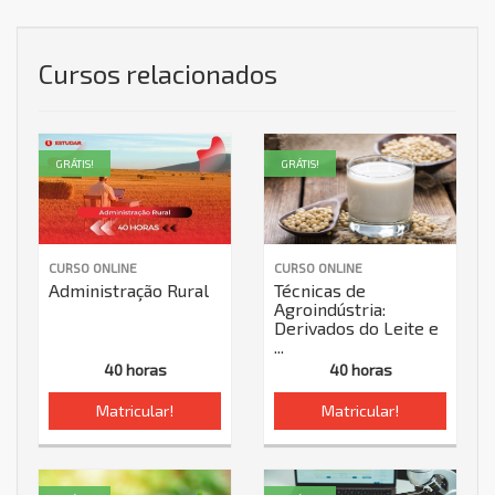
Cursos relacionados
GRÁTIS!
GRÁTIS!
CURSO ONLINE
CURSO ONLINE
Administração Rural
Técnicas de
Agroindústria:
Derivados do Leite e
...
40 horas
40 horas
Matricular!
Matricular!