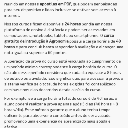
reunido em nossas
apostilas em PDF
, que podem ser baixadas
para seu dispositivo e lidas inclusive se estiver sem acesso à
internet.
Nossos cursos ficam disponíveis
24 horas
por dia em nossa
plataforma de ensino à distância e podem ser acessados em
computadores, notebooks, tablets ou smartphones. O
curso
gratuito de Introdução à Agronomia
possui a carga horária de
40
horas
e para concluir basta responder à avaliação e alcançar uma
nota igual ou superior a 60 pontos.
A liberação da prova do curso está vinculada ao cumprimento de
um período mínimo correspondente à carga horária do curso. O
cálculo desse período considera que cada dia equivale a 8 horas
de estudo ou atividade. Isso significa que, para acessar a prova, o
sistema verifica se o total de horas exigidas foi contabilizado
com base nos dias decorridos desde o início do curso.
Por exemplo, se a carga horária total do curso é de 40 horas, o
aluno poderá realizar a prova apenas após 5 dias (40 horas ÷ 8
horas/dia). Esse método garante que o aluno tenha tempo
suficiente para absorver o conteúdo antes de ser avaliado,
promovendo uma experiência de aprendizado mais sólida e
efetiva.