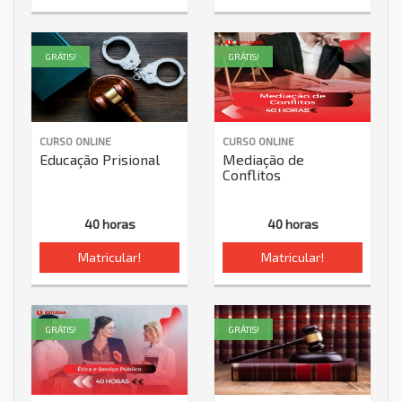
GRÁTIS!
GRÁTIS!
CURSO ONLINE
CURSO ONLINE
Educação Prisional
Mediação de
Conflitos
40 horas
40 horas
Matricular!
Matricular!
GRÁTIS!
GRÁTIS!