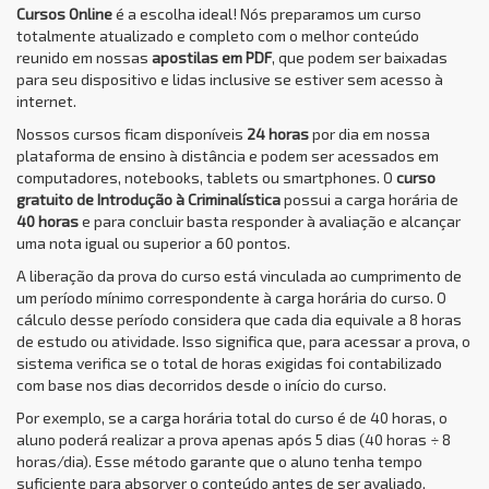
Cursos Online
é a escolha ideal! Nós preparamos um curso
totalmente atualizado e completo com o melhor conteúdo
reunido em nossas
apostilas em PDF
, que podem ser baixadas
para seu dispositivo e lidas inclusive se estiver sem acesso à
internet.
Nossos cursos ficam disponíveis
24 horas
por dia em nossa
plataforma de ensino à distância e podem ser acessados em
computadores, notebooks, tablets ou smartphones. O
curso
gratuito de Introdução à Criminalística
possui a carga horária de
40 horas
e para concluir basta responder à avaliação e alcançar
uma nota igual ou superior a 60 pontos.
A liberação da prova do curso está vinculada ao cumprimento de
um período mínimo correspondente à carga horária do curso. O
cálculo desse período considera que cada dia equivale a 8 horas
de estudo ou atividade. Isso significa que, para acessar a prova, o
sistema verifica se o total de horas exigidas foi contabilizado
com base nos dias decorridos desde o início do curso.
Por exemplo, se a carga horária total do curso é de 40 horas, o
aluno poderá realizar a prova apenas após 5 dias (40 horas ÷ 8
horas/dia). Esse método garante que o aluno tenha tempo
suficiente para absorver o conteúdo antes de ser avaliado,