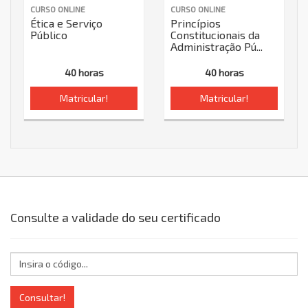
CURSO ONLINE
CURSO ONLINE
Ética e Serviço
Princípios
Público
Constitucionais da
Administração Pú...
40 horas
40 horas
Matricular!
Matricular!
Consulte a validade do seu certificado
Consultar!