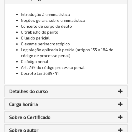
Introdução à criminalística
Noções gerais sobre criminalística
Conceito de corpo de delito
O trabalho do perito
O laudo pericial
O exame perinecroscópico
Legislação aplicada à perícia (artigos 155 a 184 do
código de processo penal)
O código penal
Art. 239 do código processo penal
Decreto Lei 3689/41
Detalhes do curso
Carga horária
Sobre o Certificado
Sobre o autor