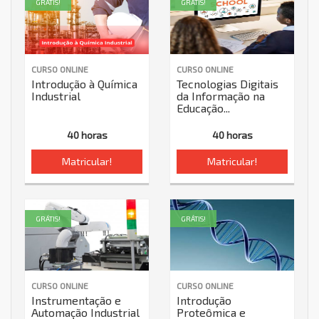
GRÁTIS!
GRÁTIS!
CURSO ONLINE
CURSO ONLINE
Introdução à Química
Tecnologias Digitais
Industrial
da Informação na
Educação...
40 horas
40 horas
Matricular!
Matricular!
GRÁTIS!
GRÁTIS!
CURSO ONLINE
CURSO ONLINE
Instrumentação e
Introdução
Automação Industrial
Proteômica e