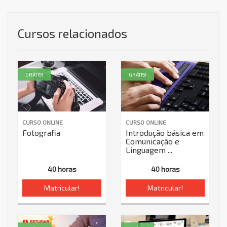
Cursos relacionados
GRÁTIS!
GRÁTIS!
CURSO ONLINE
CURSO ONLINE
Fotografia
Introdução básica em
Comunicação e
Linguagem ...
40 horas
40 horas
Matricular!
Matricular!