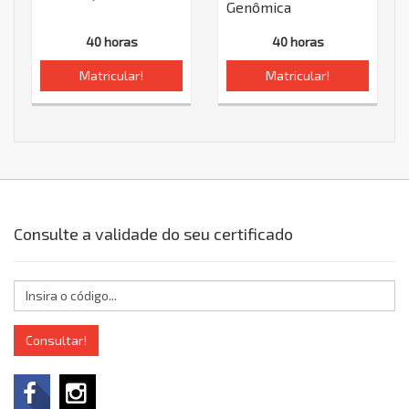
Genômica
40 horas
40 horas
Matricular!
Matricular!
Consulte a validade do seu certificado
Consultar!