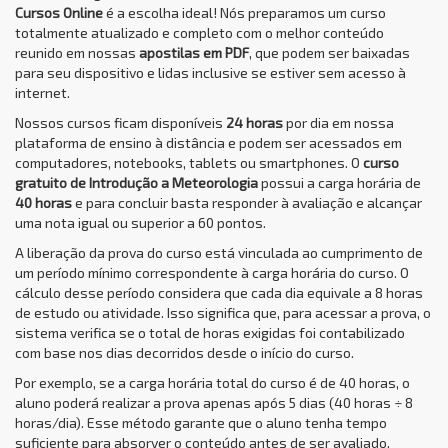
Cursos Online
é a escolha ideal! Nós preparamos um curso
totalmente atualizado e completo com o melhor conteúdo
reunido em nossas
apostilas em PDF
, que podem ser baixadas
para seu dispositivo e lidas inclusive se estiver sem acesso à
internet.
Nossos cursos ficam disponíveis
24 horas
por dia em nossa
plataforma de ensino à distância e podem ser acessados em
computadores, notebooks, tablets ou smartphones. O
curso
gratuito de Introdução a Meteorologia
possui a carga horária de
40 horas
e para concluir basta responder à avaliação e alcançar
uma nota igual ou superior a 60 pontos.
A liberação da prova do curso está vinculada ao cumprimento de
um período mínimo correspondente à carga horária do curso. O
cálculo desse período considera que cada dia equivale a 8 horas
de estudo ou atividade. Isso significa que, para acessar a prova, o
sistema verifica se o total de horas exigidas foi contabilizado
com base nos dias decorridos desde o início do curso.
Por exemplo, se a carga horária total do curso é de 40 horas, o
aluno poderá realizar a prova apenas após 5 dias (40 horas ÷ 8
horas/dia). Esse método garante que o aluno tenha tempo
suficiente para absorver o conteúdo antes de ser avaliado,