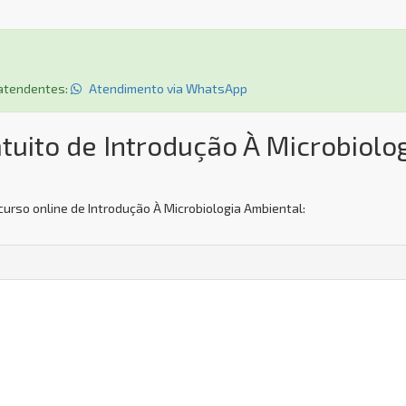
s atendentes:
Atendimento via WhatsApp
tuito de Introdução À Microbiolo
urso online de Introdução À Microbiologia Ambiental: