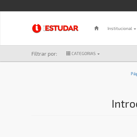
Institucional
Filtrar por:
CATEGORIAS
Pág
Intr