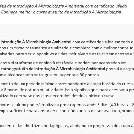
tis de Introdução À Microbiologia Ambiental com certificado válido
! Conheça melhor o curso gratuito de Introdução À Microbiologia
e Introdução À Microbiologia Ambiental
com certificado válido em todo o 
amos um curso totalmente atualizado e completo com o melhor conteúd
aixadas para seu dispositivo e lidas inclusive se estiver sem acesso à 
nossa plataforma de ensino à distância e podem ser acessados em
O
curso gratuito de Introdução À Microbiologia Ambiental
possui a carga
o e alcançar uma nota igual ou superior a 60 pontos.
rimento de um período mínimo correspondente à carga horária do curso.
a 8 horas de estudo ou atividade. Isso significa que, para acessar a pr
bilizado com base nos dias decorridos desde o início do curso.
 horas, o aluno poderá realizar a prova apenas após 5 dias (40 horas ÷ 
empo suficiente para absorver o conteúdo antes de ser avaliado, prom
primento das diretrizes pedagógicas, alinhando o progresso do aluno à