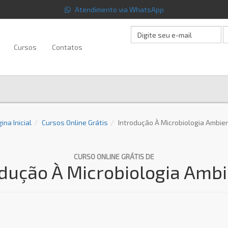
Atendimento via WhatsApp
Cursos
Contatos
ina Inicial
Cursos Online Grátis
Introdução À Microbiologia Ambie
CURSO ONLINE GRÁTIS DE
odução À Microbiologia Ambi