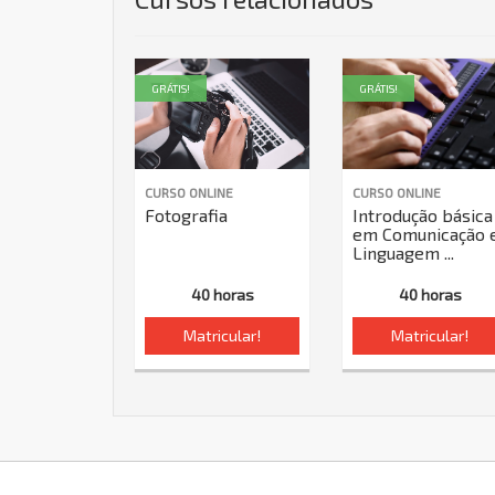
GRÁTIS!
GRÁTIS!
CURSO ONLINE
CURSO ONLINE
Fotografia
Introdução básica
em Comunicação 
Linguagem ...
40 horas
40 horas
Matricular!
Matricular!