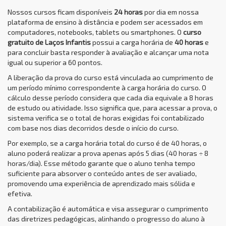
Nossos cursos ficam disponíveis
24 horas
por dia em nossa
plataforma de ensino à distância e podem ser acessados em
computadores, notebooks, tablets ou smartphones. O
curso
gratuito de Laços Infantis
possui a carga horária de
40 horas
e
para concluir basta responder à avaliação e alcançar uma nota
igual ou superior a 60 pontos.
A liberação da prova do curso está vinculada ao cumprimento de
um período mínimo correspondente à carga horária do curso. O
cálculo desse período considera que cada dia equivale a 8 horas
de estudo ou atividade. Isso significa que, para acessar a prova, o
sistema verifica se o total de horas exigidas foi contabilizado
com base nos dias decorridos desde o início do curso.
Por exemplo, se a carga horária total do curso é de 40 horas, o
aluno poderá realizar a prova apenas após 5 dias (40 horas ÷ 8
horas/dia). Esse método garante que o aluno tenha tempo
suficiente para absorver o conteúdo antes de ser avaliado,
promovendo uma experiência de aprendizado mais sólida e
efetiva.
A contabilização é automática e visa assegurar o cumprimento
das diretrizes pedagógicas, alinhando o progresso do aluno à