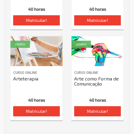
40 horas
40 horas
Matricular!
Matricular!
GRÁTIS!
GRÁTIS!
CURSO ONLINE
CURSO ONLINE
Arteterapia
Arte como Forma de
Comunicação
40 horas
40 horas
Matricular!
Matricular!