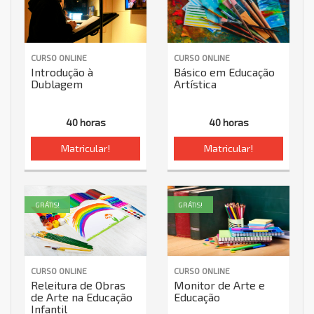
CURSO ONLINE
CURSO ONLINE
Introdução à
Básico em Educação
Dublagem
Artística
40 horas
40 horas
Matricular!
Matricular!
GRÁTIS!
GRÁTIS!
CURSO ONLINE
CURSO ONLINE
Releitura de Obras
Monitor de Arte e
de Arte na Educação
Educação
Infantil