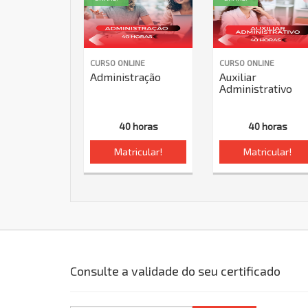
CURSO ONLINE
CURSO ONLINE
Administração
Auxiliar
Administrativo
40 horas
40 horas
Matricular!
Matricular!
Consulte a validade do seu certificado