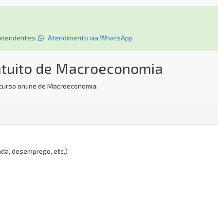
s atendentes:
Atendimento via WhatsApp
atuito de Macroeconomia
 curso online de Macroeconomia:
enda, desemprego, etc.)