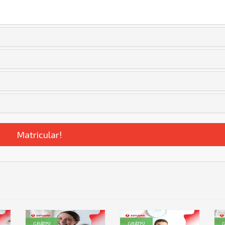
Matricular!
GRÁTIS!
GRÁTIS!
G