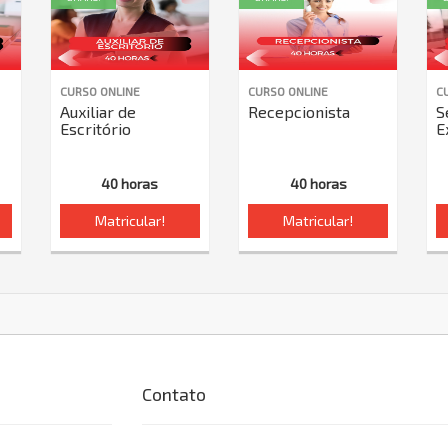
CURSO ONLINE
CURSO ONLINE
C
Auxiliar de
Recepcionista
S
Escritório
E
40 horas
40 horas
Matricular!
Matricular!
Contato