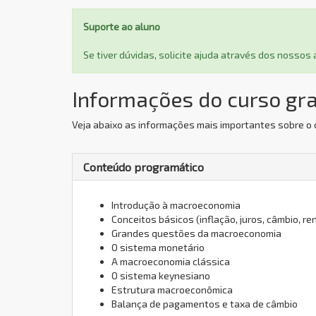
Suporte ao aluno
Se tiver dúvidas, solicite ajuda através dos nosso
Informações do curso gr
Veja abaixo as informações mais importantes sobre o
Conteúdo programático
Introdução à macroeconomia
Conceitos básicos (inflação, juros, câmbio, r
Grandes questões da macroeconomia
O sistema monetário
A macroeconomia clássica
O sistema keynesiano
Estrutura macroeconômica
Balança de pagamentos e taxa de câmbio