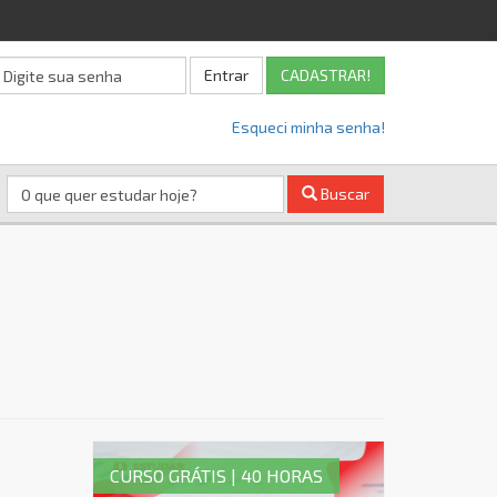
Entrar
CADASTRAR!
Esqueci minha senha!
Buscar
CURSO GRÁTIS | 40 HORAS