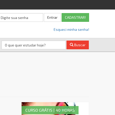
Entrar
CADASTRAR!
Esqueci minha senha!
Buscar
CURSO GRÁTIS | 40 HORAS