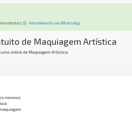
s atendentes:
Atendimento via WhatsApp
tuito de Maquiagem Artística
curso online de Maquiagem Artística:
dos mesmos
ssoa
e maquiagem