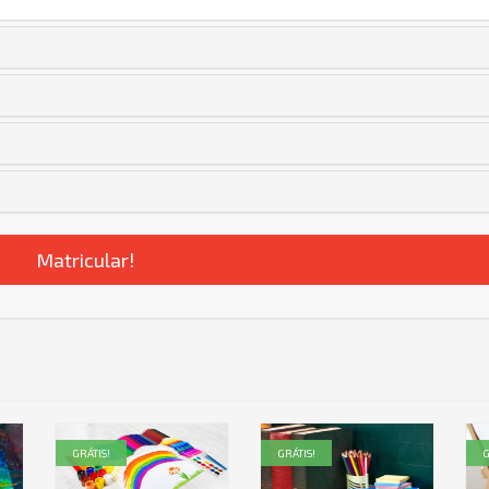
Matricular!
GRÁTIS!
GRÁTIS!
G