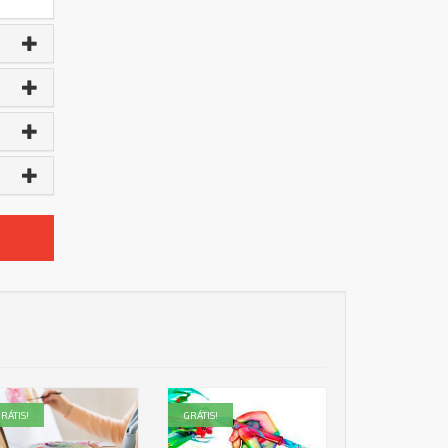
RÁTIS!
GRÁTIS!