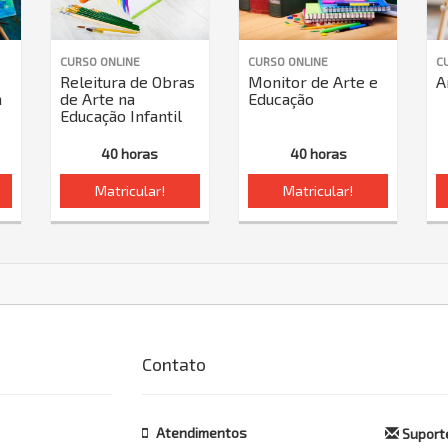
CURSO ONLINE
CURSO ONLINE
C
Releitura de Obras
Monitor de Arte e
A
a
de Arte na
Educação
Educação Infantil
40 horas
40 horas
Matricular!
Matricular!
Contato
Atendimentos
Suporte