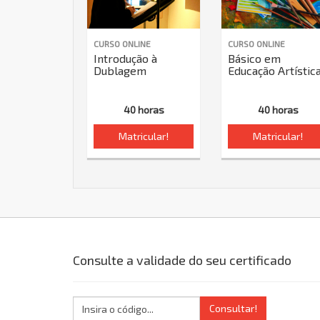
CURSO ONLINE
CURSO ONLINE
Introdução à
Básico em
Dublagem
Educação Artístic
40 horas
40 horas
Matricular!
Matricular!
Consulte a validade do seu certificado
Consultar!