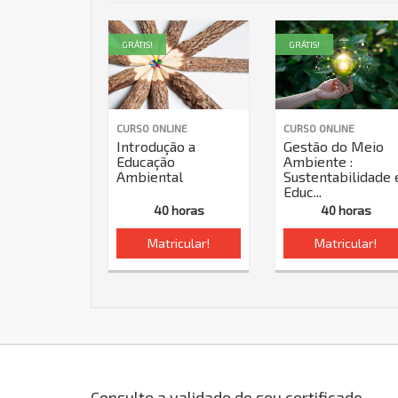
GRÁTIS!
GRÁTIS!
CURSO ONLINE
CURSO ONLINE
Introdução a
Gestão do Meio
Educação
Ambiente :
Ambiental
Sustentabilidade 
Educ...
40 horas
40 horas
Matricular!
Matricular!
Consulte a validade do seu certificado