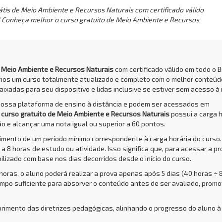
tis de Meio Ambiente e Recursos Naturais com certificado válido
r! Conheça melhor o curso gratuito de Meio Ambiente e Recursos
e Meio Ambiente e Recursos Naturais
com certificado válido em todo o Br
amos um curso totalmente atualizado e completo com o melhor conteúd
aixadas para seu dispositivo e lidas inclusive se estiver sem acesso à 
nossa plataforma de ensino à distância e podem ser acessados em
O
curso gratuito de Meio Ambiente e Recursos Naturais
possui a carga h
o e alcançar uma nota igual ou superior a 60 pontos.
rimento de um período mínimo correspondente à carga horária do curso.
a 8 horas de estudo ou atividade. Isso significa que, para acessar a pr
bilizado com base nos dias decorridos desde o início do curso.
 horas, o aluno poderá realizar a prova apenas após 5 dias (40 horas ÷ 
empo suficiente para absorver o conteúdo antes de ser avaliado, prom
primento das diretrizes pedagógicas, alinhando o progresso do aluno à