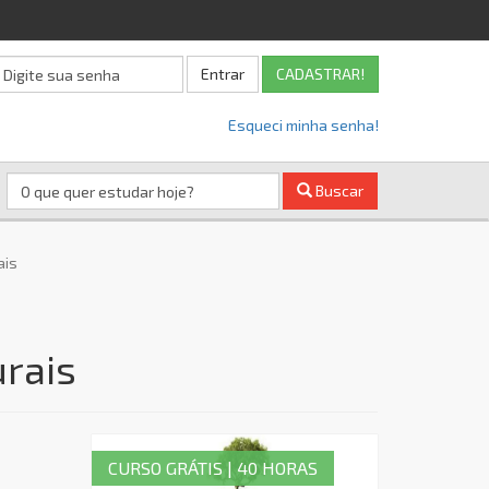
Entrar
CADASTRAR!
Esqueci minha senha!
Buscar
ais
rais
CURSO GRÁTIS | 40 HORAS