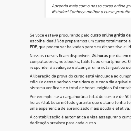
Aprenda mais com o nosso curso online grát
iEstudar! Conheça melhor o curso gratuito
Se você estava procurando pelo
curso online grátis d
escolha ideal! Nós preparamos um curso totalmente 
PDF
, que podem ser baixadas para seu dispositivo e li
Nossos cursos ficam disponíveis
24 horas
por dia em 
computadores, notebooks, tablets ou smartphones. 
responder à avaliação e alcançar uma nota igual ou su
A liberação da prova do curso está vinculada ao cump
cálculo desse período considera que cada dia equivale 
sistema verifica se o total de horas exigidas foi conta
Por exemplo, se a carga horária total do curso é de 40
horas/dia). Esse método garante que o aluno tenha t
uma experiência de aprendizado mais sólida e efetiva.
A contabilização é automática e visa assegurar o cum
dedicação prevista para cada curso.