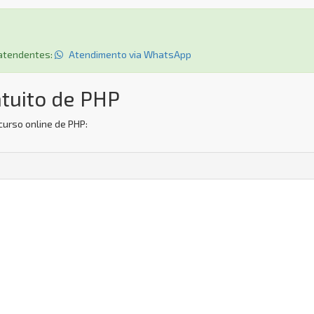
s atendentes:
Atendimento via WhatsApp
tuito de PHP
curso online de PHP: