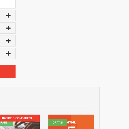
CURSO COM VÍDEO!
RÁTIS!
GRÁTIS!