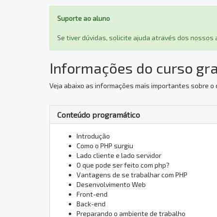
Suporte ao aluno
Se tiver dúvidas, solicite ajuda através dos nosso
Informações do curso gra
Veja abaixo as informações mais importantes sobre o 
Conteúdo programático
Introdução
Como o PHP surgiu
Lado cliente e lado servidor
O que pode ser feito com php?
Vantagens de se trabalhar com PHP
Desenvolvimento Web
Front-end
Back-end
Preparando o ambiente de trabalho