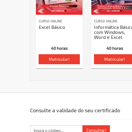
CURSO ONLINE
CURSO ONLINE
Excel Básico
Informática Básic
com Windows,
Word e Excel
40 horas
40 horas
Matricular!
Matricular!
Consulte a validade do seu certificado
Consultar!