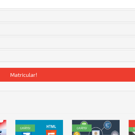
Matricular!
GRÁTIS!
GRÁTIS!
G