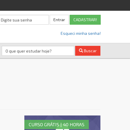
Entrar
CADASTRAR!
Esqueci minha senha!
Buscar
CURSO GRÁTIS | 40 HORAS