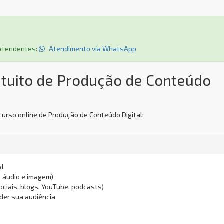
s atendentes:
Atendimento via WhatsApp
atuito de Produção de Conteúdo
curso online de Produção de Conteúdo Digital:
al
, áudio e imagem)
ociais, blogs, YouTube, podcasts)
nder sua audiência