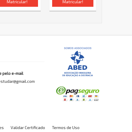
Matricular!
Matricular!
 pelo e-mail
estudar@gmail.com
es
Validar Certificado
Termos de Uso