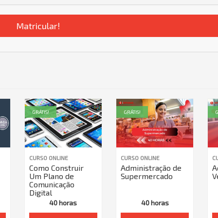
Matricular!
GRÁTIS!
GRÁTIS!
G
CURSO ONLINE
CURSO ONLINE
C
Como Construir
Administração de
A
Um Plano de
Supermercado
V
Comunicação
Digital
40 horas
40 horas