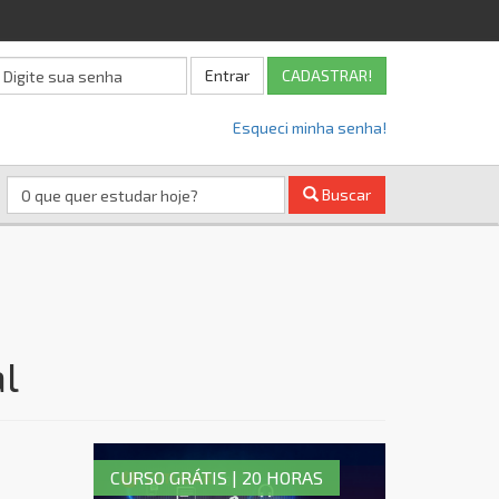
Entrar
CADASTRAR!
Esqueci minha senha!
Buscar
l
CURSO GRÁTIS | 20 HORAS