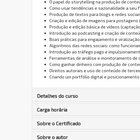
O papel do storytelling na produção de cont
Como usar tendências e sazonalidade a seu 
Produção de textos para blogs e redes sociai
Criação e edição de imagens para postagens 
Produção e edição básica de vídeos (captação
Introdução ao podcasting e criação de conte
Boas práticas para engajamento e viralização
Algoritmos das redes sociais: como funcionam
Introdução ao tráfego pago e impulsionamen
Ferramentas de análise e monitoramento de d
Como ganhar dinheiro com produção de conteúdo
Direitos autorais e uso de conteúdo de tercei
Criando um portfólio digital e posicionamento 
Detalhes do curso
Carga horária
Sobre o Certificado
Sobre o autor