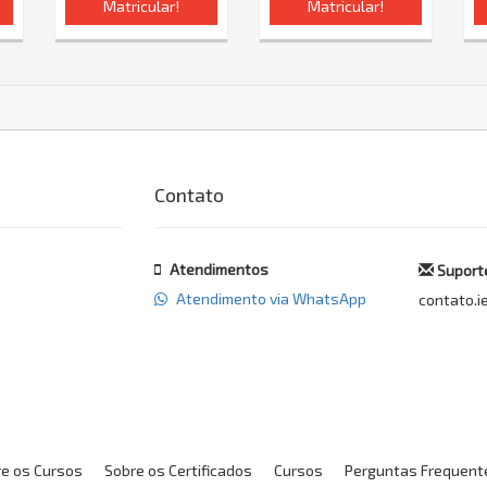
Matricular!
Matricular!
Contato
Atendimentos
Suporte
Atendimento via WhatsApp
contato.i
e os Cursos
Sobre os Certificados
Cursos
Perguntas Frequent