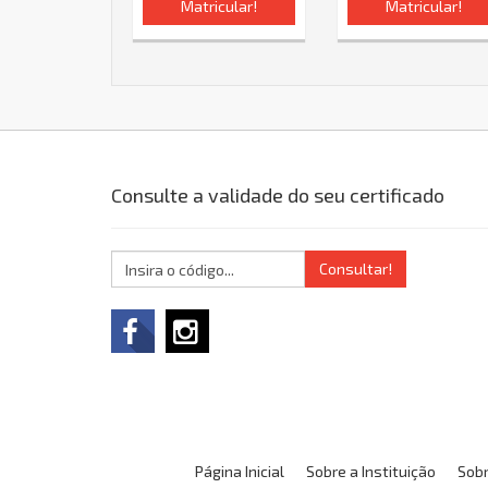
Matricular!
Matricular!
Consulte a validade do seu certificado
Consultar!
Página Inicial
Sobre a Instituição
Sobr