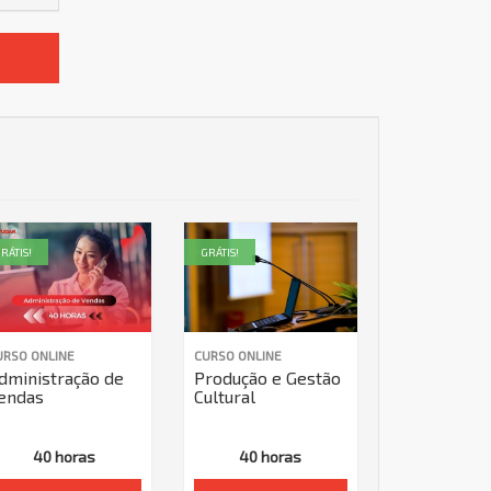
RÁTIS!
GRÁTIS!
URSO ONLINE
CURSO ONLINE
dministração de
Produção e Gestão
endas
Cultural
40 horas
40 horas