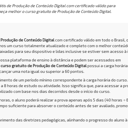
tis de Produção de Conteúdo Digital com certificado válido para
heça melhor o curso gratuito de Produção de Conteúdo Digital.
e Produção de Conteúdo Digital
com certificado válido em todo o Brasil, 
amos um curso totalmente atualizado e completo com o melhor conteúd
aixadas para seu dispositivo e lidas inclusive se estiver sem acesso à 
nossa plataforma de ensino à distância e podem ser acessados em
O
curso gratuito de Produção de Conteúdo Digital
possui a carga horári
cançar uma nota igual ou superior a 60 pontos.
rimento de um período mínimo correspondente à carga horária do curso.
a 8 horas de estudo ou atividade. Isso significa que, para acessar a pr
bilizado com base nos dias decorridos desde o início do curso.
 horas, o aluno poderá realizar a prova apenas após 5 dias (40 horas ÷ 
empo suficiente para absorver o conteúdo antes de ser avaliado, prom
primento das diretrizes pedagógicas, alinhando o progresso do aluno à