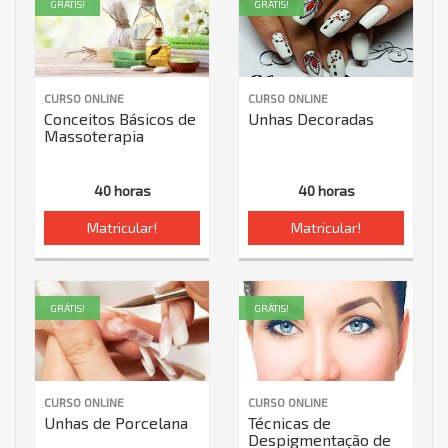
GRÁTIS!
GRÁTIS!
CURSO ONLINE
CURSO ONLINE
Conceitos Básicos de
Unhas Decoradas
Massoterapia
40 horas
40 horas
Matricular!
Matricular!
GRÁTIS!
GRÁTIS!
CURSO ONLINE
CURSO ONLINE
Unhas de Porcelana
Técnicas de
Despigmentação de