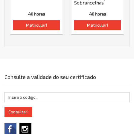
Sobrancelhas
40 horas
40 horas
Matricular!
Matricular!
Consulte a validade do seu certificado
Consultar!