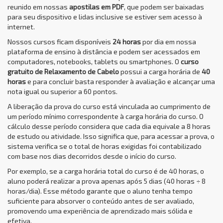
reunido em nossas
apostilas em PDF
, que podem ser baixadas
para seu dispositivo e lidas inclusive se estiver sem acesso à
internet.
Nossos cursos ficam disponíveis
24 horas
por dia em nossa
plataforma de ensino à distância e podem ser acessados em
computadores, notebooks, tablets ou smartphones. O
curso
gratuito de Relaxamento de Cabelo
possui a carga horária de
40
horas
e para concluir basta responder à avaliação e alcançar uma
nota igual ou superior a 60 pontos.
A liberação da prova do curso está vinculada ao cumprimento de
um período mínimo correspondente à carga horária do curso. O
cálculo desse período considera que cada dia equivale a 8 horas
de estudo ou atividade. Isso significa que, para acessar a prova, o
sistema verifica se o total de horas exigidas foi contabilizado
com base nos dias decorridos desde o início do curso.
Por exemplo, se a carga horária total do curso é de 40 horas, o
aluno poderá realizar a prova apenas após 5 dias (40 horas ÷ 8
horas/dia). Esse método garante que o aluno tenha tempo
suficiente para absorver o conteúdo antes de ser avaliado,
promovendo uma experiência de aprendizado mais sólida e
efetiva.