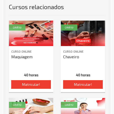
Cursos relacionados
GRÁTIS!
GRÁTIS!
CURSO ONLINE
CURSO ONLINE
Maquiagem
Chaveiro
40 horas
40 horas
Matricular!
Matricular!
GRÁTIS!
GRÁTIS!