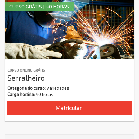
CURSO GRÁTIS | 40 HORAS
CURSO ONLINE GRÁTIS
Serralheiro
Categoria do curso:
Variedades
Carga horária:
40 horas
Matricular!