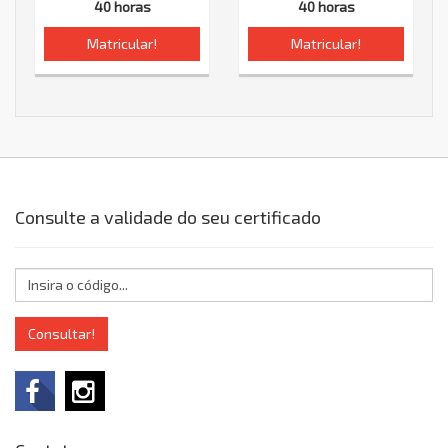
40 horas
40 horas
Matricular!
Matricular!
Consulte a validade do seu certificado
Consultar!