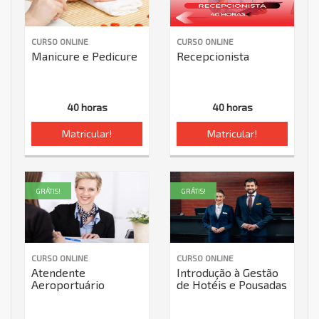
CURSO ONLINE
CURSO ONLINE
Manicure e Pedicure
Recepcionista
40 horas
40 horas
Matricular!
Matricular!
GRÁTIS!
GRÁTIS!
CURSO ONLINE
CURSO ONLINE
Atendente
Introdução à Gestão
Aeroportuário
de Hotéis e Pousadas