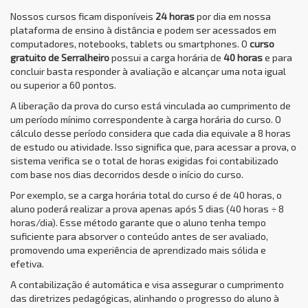
Nossos cursos ficam disponíveis
24 horas
por dia em nossa
plataforma de ensino à distância e podem ser acessados em
computadores, notebooks, tablets ou smartphones. O
curso
gratuito de Serralheiro
possui a carga horária de
40 horas
e para
concluir basta responder à avaliação e alcançar uma nota igual
ou superior a 60 pontos.
A liberação da prova do curso está vinculada ao cumprimento de
um período mínimo correspondente à carga horária do curso. O
cálculo desse período considera que cada dia equivale a 8 horas
de estudo ou atividade. Isso significa que, para acessar a prova, o
sistema verifica se o total de horas exigidas foi contabilizado
com base nos dias decorridos desde o início do curso.
Por exemplo, se a carga horária total do curso é de 40 horas, o
aluno poderá realizar a prova apenas após 5 dias (40 horas ÷ 8
horas/dia). Esse método garante que o aluno tenha tempo
suficiente para absorver o conteúdo antes de ser avaliado,
promovendo uma experiência de aprendizado mais sólida e
efetiva.
A contabilização é automática e visa assegurar o cumprimento
das diretrizes pedagógicas, alinhando o progresso do aluno à