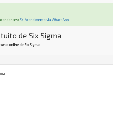
s atendentes:
Atendimento via WhatsApp
tuito de Six Sigma
urso online de Six Sigma:
gma