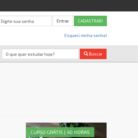
Entrar
CADASTRAR!
Esqueci minha senha!
Buscar
CURSO GRÁTIS | 40 HORAS