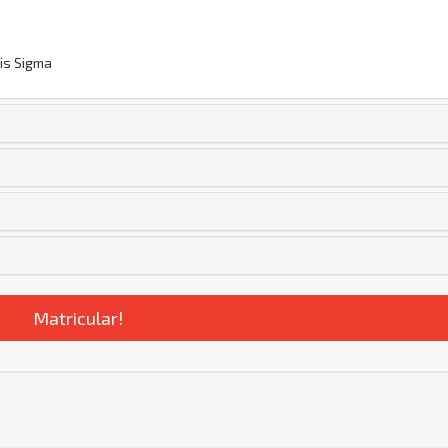
eis Sigma
Matricular!