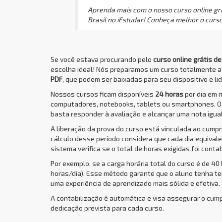
Aprenda mais com o nosso curso online grát
Brasil no iEstudar! Conheça melhor o curso
Se você estava procurando pelo
curso online grátis de
escolha ideal! Nós preparamos um curso totalmente 
PDF
, que podem ser baixadas para seu dispositivo e li
Nossos cursos ficam disponíveis
24 horas
por dia em 
computadores, notebooks, tablets ou smartphones. 
basta responder à avaliação e alcançar uma nota igual
A liberação da prova do curso está vinculada ao cump
cálculo desse período considera que cada dia equivale 
sistema verifica se o total de horas exigidas foi conta
Por exemplo, se a carga horária total do curso é de 40
horas/dia). Esse método garante que o aluno tenha t
uma experiência de aprendizado mais sólida e efetiva.
A contabilização é automática e visa assegurar o cum
dedicação prevista para cada curso.