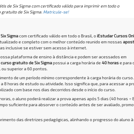
is de Six Sigma com certificado válido para imprimir em todo o
 gratuito de Six Sigma.
Matricule-se!
 Six Sigma
com certificado válido em todo o Brasil, o
iEstudar Cursos On
atualizado e completo com o melhor conteúdo reunido em nossas
apost
das inclusive se estiver sem acesso à internet.
nossa plataforma de ensino à distância e podem ser acessados em
O
curso gratuito de Six Sigma
possui a carga horária de
40 horas
e para 
 ou superior a 60 pontos.
rimento de um período mínimo correspondente à carga horária do curso.
a 8 horas de estudo ou atividade. Isso significa que, para acessar a pr
bilizado com base nos dias decorridos desde o início do curso.
 horas, o aluno poderá realizar a prova apenas após 5 dias (40 horas ÷ 
empo suficiente para absorver o conteúdo antes de ser avaliado, prom
primento das diretrizes pedagógicas, alinhando o progresso do aluno à