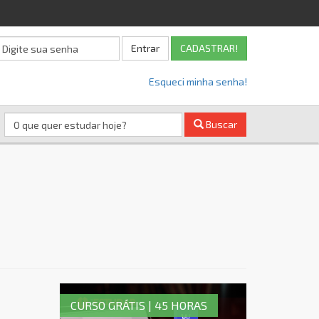
Entrar
CADASTRAR!
Esqueci minha senha!
Buscar
CURSO GRÁTIS | 45 HORAS