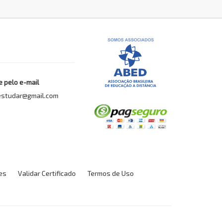
 pelo e-mail
estudar@gmail.com
es
Validar Certificado
Termos de Uso