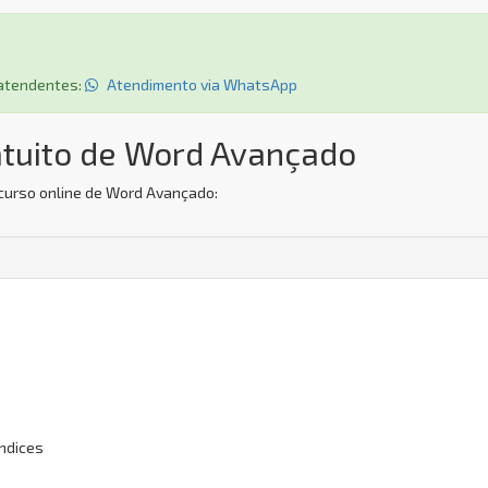
s atendentes:
Atendimento via WhatsApp
atuito de Word Avançado
 curso online de Word Avançado:
Índices